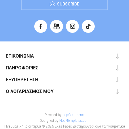
SUBSCRIBE
ΕΠΙΚΟΙΝΩΝΊΑ
ΠΛΗΡΟΦΟΡΊΕΣ
ΕΞΥΠΗΡΈΤΗΣΗ
Ο ΛΟΓΑΡΙΑΣΜΌΣ ΜΟΥ
Powered by
nopCommerce
Designed by
Nop-Templates.com
Πνευματική ιδιοκτησία © 2026 Exas Paper. Διατηρούνται όλα τα πνευματικά