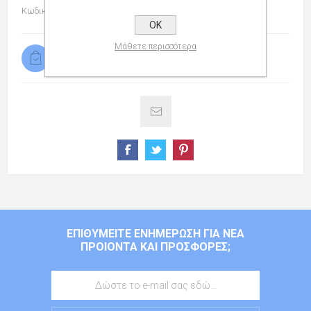
Κωδικός προϊόντος:
139207007
OK
Μάθετε περισσότερα
Διαθέσιμο
ΕΠΙΘΥΜΕΊΤΕ ΕΝΗΜΈΡΩΣΗ ΓΙΑ ΝΈΑ
ΠΡΟΙΌΝΤΑ ΚΑΙ ΠΡΟΣΦΟΡΈΣ;