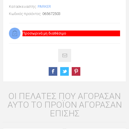
Κατασκευαστής:
PARKER
Κωδικός προϊόντος:
065672503
Προσωρινά μη διαθέσιμο
ΟΙ ΠΕΛΆΤΕΣ ΠΟΥ ΑΓΌΡΑΣΑΝ
ΑΥΤΌ ΤΟ ΠΡΟΪΌΝ ΑΓΌΡΑΣΑΝ
ΕΠΊΣΗΣ