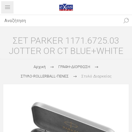
ΣΕΤ PARKER 1171.6725.03
JOTTER OR CT BLUE+WHITE
Αρχική
ΓΡΑΦΗ-ΔΙΟΡΘΩΣΗ
ΣΤΥΛΟ-ROLLERBALL-ΠΕΝΕΣ
Στυλό Διαρκείας