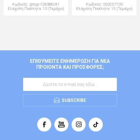
Κωδικός: group-128088041
Κωδικός: 003257700
Ελάχιστη Ποσότητα: 10 (Τεμάχιο)
Ελάχιστη Ποσότητα: 15 (Τεμάχιο)
ΕΠΙΘΥΜΕΊΤΕ ΕΝΗΜΈΡΩΣΗ ΓΙΑ ΝΈΑ
ΠΡΟΙΌΝΤΑ ΚΑΙ ΠΡΟΣΦΟΡΈΣ;
SUBSCRIBE