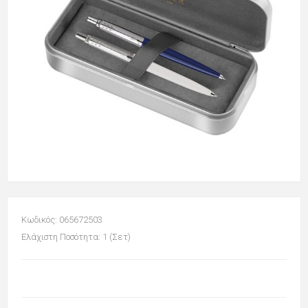
Κωδικός: 065672503
Ελάχιστη Ποσότητα: 1 (Σετ)