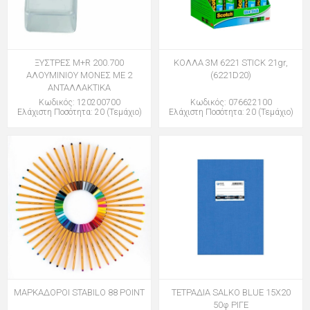
ΞΥΣΤΡΕΣ M+R 200.700
ΚΟΛΛΑ 3Μ 6221 STICK 21gr,
ΑΛΟΥΜΙΝΙΟΥ ΜΟΝΕΣ ΜΕ 2
(6221D20)
ΑΝΤΑΛΛΑΚΤΙΚΑ
Κωδικός: 120200700
Κωδικός: 076622100
Ελάχιστη Ποσότητα: 20 (Τεμάχιο)
Ελάχιστη Ποσότητα: 20 (Τεμάχιο)
ΜΑΡΚΑΔΟΡΟΙ STABILO 88 POINT
ΤΕΤΡΑΔΙΑ SALKO BLUE 15Χ20
50φ ΡΙΓΕ