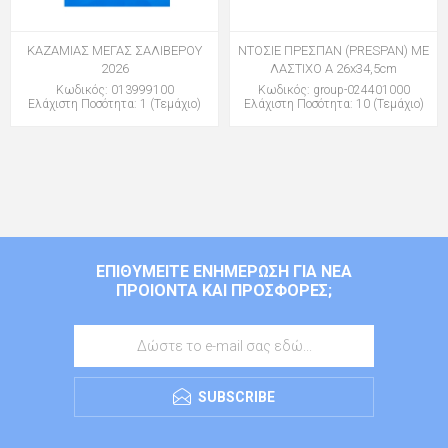
ΚΑΖΑΜΙΑΣ ΜΕΓΑΣ ΣΑΛΙΒΕΡΟΥ
ΝΤΟΣΙΕ ΠΡΕΣΠΑΝ (PRESPAN) ΜΕ
2026
ΛΑΣΤΙΧΟ Α 26x34,5cm
Κωδικός: 013999100
Κωδικός: group-024401000
Ελάχιστη Ποσότητα: 1 (Τεμάχιο)
Ελάχιστη Ποσότητα: 10 (Τεμάχιο)
ΕΠΙΘΥΜΕΊΤΕ ΕΝΗΜΈΡΩΣΗ ΓΙΑ ΝΈΑ
ΠΡΟΙΌΝΤΑ ΚΑΙ ΠΡΟΣΦΟΡΈΣ;
SUBSCRIBE