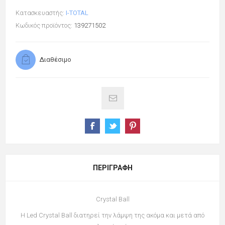
Κατασκευαστής:
I-TOTAL
Κωδικός προϊόντος:
139271502
Διαθέσιμο
ΠΕΡΙΓΡΑΦΉ
Crystal Ball
H Led Crystal Ball διατηρεί την λάμψη της ακόμα και μετά από