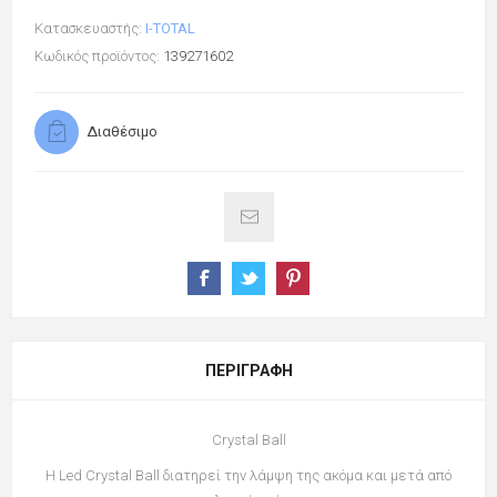
Κατασκευαστής:
I-TOTAL
Κωδικός προϊόντος:
139271602
Διαθέσιμο
ΠΕΡΙΓΡΑΦΉ
Crystal Ball
H Led Crystal Ball διατηρεί την λάμψη της ακόμα και μετά από