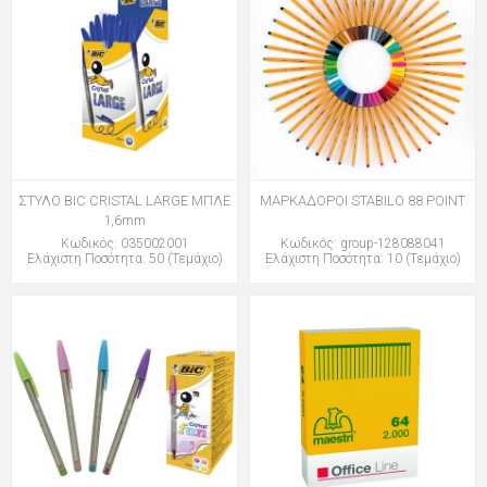
ΣΤΥΛΟ BIC CRISTAL LARGE ΜΠΛΕ
ΜΑΡΚΑΔΟΡΟΙ STABILO 88 POINT
1,6mm
Κωδικός: 035002001
Κωδικός: group-128088041
Ελάχιστη Ποσότητα: 50 (Τεμάχιο)
Ελάχιστη Ποσότητα: 10 (Τεμάχιο)