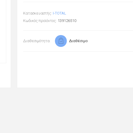
Κατασκευαστής:
I-TOTAL
Κωδικός προϊόντος:
139126510
Διαθεσιμότητα:
Διαθέσιμο