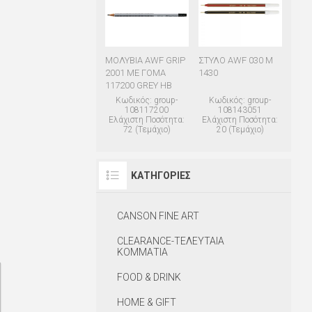
ΜΟΛΥΒΙΑ AWF GRIP
ΣΤΥΛΟ AWF 030 M
2001 ME ΓΟΜΑ
1430
117200 GREY HB
Κωδικός: group-
Κωδικός: group-
108117200
108143051
Ελάχιστη Ποσότητα:
Ελάχιστη Ποσότητα:
72 (Τεμάχιο)
20 (Τεμάχιο)
ΚΑΤΗΓΟΡΊΕΣ
CANSON FINE ART
CLEARANCE-ΤΕΛΕΥΤΑΙΑ
ΚΟΜΜΑΤΙΑ
FOOD & DRINK
HOME & GIFT