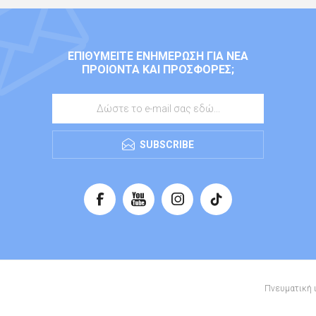
ΕΠΙΘΥΜΕΊΤΕ ΕΝΗΜΈΡΩΣΗ ΓΙΑ ΝΈΑ
ΠΡΟΙΌΝΤΑ ΚΑΙ ΠΡΟΣΦΟΡΈΣ;
SUBSCRIBE
Πνευματική ι