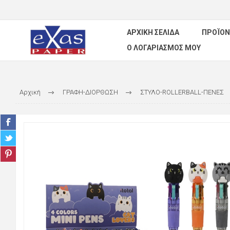
ΑΡΧΙΚΉ ΣΕΛΊΔΑ
ΠΡΟΪΌΝ
Ο ΛΟΓΑΡΙΑΣΜΌΣ ΜΟΥ
Αρχική
ΓΡΑΦΗ-ΔΙΟΡΘΩΣΗ
ΣΤΥΛΟ-ROLLERBALL-ΠΕΝΕΣ