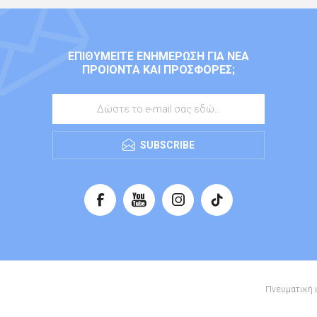
ΕΠΙΘΥΜΕΊΤΕ ΕΝΗΜΈΡΩΣΗ ΓΙΑ ΝΈΑ
ΠΡΟΙΌΝΤΑ ΚΑΙ ΠΡΟΣΦΟΡΈΣ;
SUBSCRIBE
Πνευματική ι