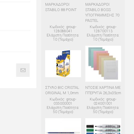
ΜΑΡΚΑΔΟΡΟΙ
ΜΑΡΚΑΔΟΡΟΙ
STABILO 88 POINT
STABILO BOSS
ΥΠΟΓΡΑΜΜΙΣΗΣ 70
PASTEL
Κωδικός: group-
Κωδικός: group-
128088041
128700113
Ελάχιστη Ποσότητα:
Ελάχιστη Ποσότητα:
10 (Τεμάχιο)
10 (Τεμάχιο)
ΣΤΥΛΟ BIC CRISTAL
ΝΤΟΣΙΕ ΧΑΡΤΙΝΑ ΜΕ
ORIGINAL M 1,0mm
ΠΤΕΡΥΓΙΑ 26,3x35cm
Κωδικός: group-
Κωδικός: group-
035000001
024001001
Ελάχιστη Ποσότητα:
Ελάχιστη Ποσότητα:
50 (Τεμάχιο)
50 (Τεμάχιο)