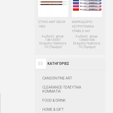
ΣΤΥΛΟ AWF 030 M
ΜΑΡΚΑΔΟΡΟΙ
1430
ΑΣΠΡΟΠΙΝΑΚΑ
STABILO 641
Κωδικός: group-
Κωδικός: group-
108143051
128641046
Ελάχιστη Ποσότητα:
Ελάχιστη Ποσότητα:
20 (Τεμάχιο)
10 (Τεμάχιο)
ΚΑΤΗΓΟΡΊΕΣ
CANSON FINE ART
CLEARANCE-ΤΕΛΕΥΤΑΙΑ
ΚΟΜΜΑΤΙΑ
FOOD & DRINK
HOME & GIFT