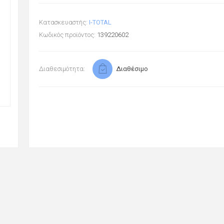
Κατασκευαστής:
I-TOTAL
Κωδικός προϊόντος:
139220602
Διαθεσιμότητα:
Διαθέσιμο