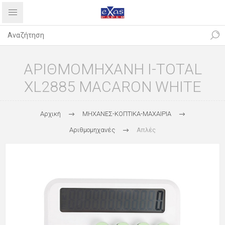
ΑΡΙΘΜΟΜΗΧΑΝΗ I-TOTAL
XL2885 MACARON WHITE
Αρχική
ΜΗΧΑΝΕΣ-ΚΟΠΤΙΚΑ-ΜΑΧΑΙΡΙΑ
Αριθμομηχανές
Απλές