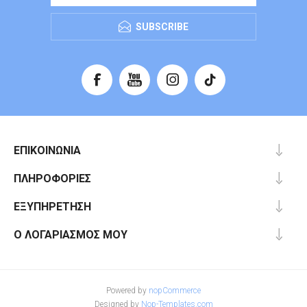
SUBSCRIBE
ΕΠΙΚΟΙΝΩΝΊΑ
ΠΛΗΡΟΦΟΡΊΕΣ
ΕΞΥΠΗΡΈΤΗΣΗ
Ο ΛΟΓΑΡΙΑΣΜΌΣ ΜΟΥ
Powered by
nopCommerce
Designed by
Nop-Templates.com