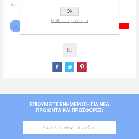
Κωδικός προϊόντος:
009543000
OK
Μάθετε περισσότερα
Προσωρινά μη διαθέσιμο
ΕΠΙΘΥΜΕΊΤΕ ΕΝΗΜΈΡΩΣΗ ΓΙΑ ΝΈΑ
ΠΡΟΙΌΝΤΑ ΚΑΙ ΠΡΟΣΦΟΡΈΣ;