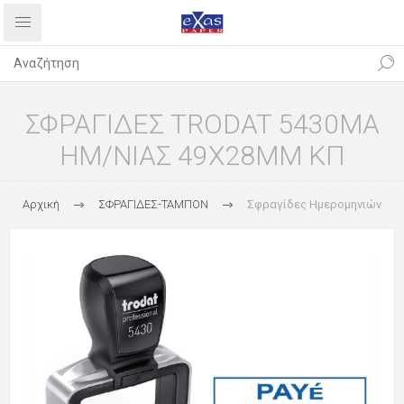
ΣΦΡΑΓΙΔΕΣ TRODAT 5430MA
ΗΜ/ΝΙΑΣ 49X28MM ΚΠ
Αρχική
ΣΦΡΑΓΙΔΕΣ-ΤΑΜΠΟΝ
Σφραγίδες Ημερομηνιών