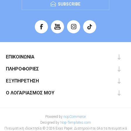
SUBSCRIBE
ΕΠΙΚΟΙΝΩΝΊΑ
ΠΛΗΡΟΦΟΡΊΕΣ
ΕΞΥΠΗΡΈΤΗΣΗ
Ο ΛΟΓΑΡΙΑΣΜΌΣ ΜΟΥ
Powered by
nopCommerce
Designed by
Nop-Templates.com
Πνευματική ιδιοκτησία © 2026 Exas Paper. Διατηρούνται όλα τα πνευματικά