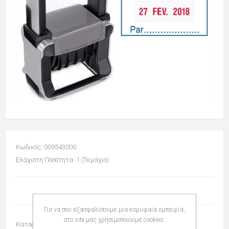
Κωδικός: 009543000
Ελάχιστη Ποσότητα: 1 (Τεμάχιο)
Για να σου εξασφαλίσουμε μια κορυφαία εμπειρία,
στο site μας χρησιμοποιούμε cookies.
Κατασκευαστής:
TRODAT