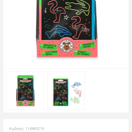
Κωδικός: 114965219