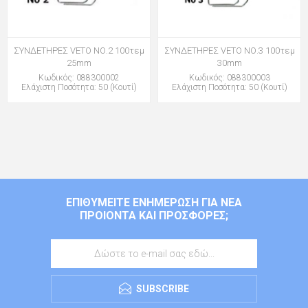
ΣΥΝΔΕΤΗΡΕΣ VETO ΝΟ.2 100τεμ
ΣΥΝΔΕΤΗΡΕΣ VETO ΝΟ.3 100τεμ
25mm
30mm
Κωδικός: 088300002
Κωδικός: 088300003
Ελάχιστη Ποσότητα: 50 (Κουτί)
Ελάχιστη Ποσότητα: 50 (Κουτί)
ΕΠΙΘΥΜΕΊΤΕ ΕΝΗΜΈΡΩΣΗ ΓΙΑ ΝΈΑ
ΠΡΟΙΌΝΤΑ ΚΑΙ ΠΡΟΣΦΟΡΈΣ;
SUBSCRIBE