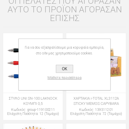
ΟΙ ΠΕΛΆΤΕΣ ΠΟΥ ΑΓΌΡΑΣΑΝ
ΑΥΤΌ ΤΟ ΠΡΟΪΌΝ ΑΓΌΡΑΣΑΝ
ΕΠΊΣΗΣ
Για να σου εξασφαλίσουμε μια κορυφαία εμπειρία,
στο site μας χρησιμοποιούμε cookies.
OK
Μάθετε περισσότερα
ΣΤΥΛΟ UNI SN-100 LAKNOCK
ΧΑΡΤΑΚΙΑ i-TOTAL XL3112A
ΚΟΥΜΠΙ 0,5
STICKY MEMOS CAPYBARA
Κωδικός: group-119100211
Κωδικός: 139311201
Ελάχιστη Ποσότητα: 12 (Τεμάχιο)
Ελάχιστη Ποσότητα: 72 (Τεμάχιο)