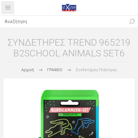
ΣΥΝΔΕΤΗΡΕΣ TREND 965219
B2SCHOOL ANIMALS SET6
Αρχική
ΓΡΑΦΕΙΟ
Συνδετήρες-Πιάστρες