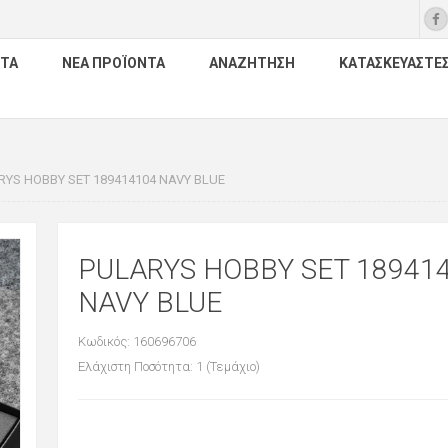
ΤΑ
ΝΈΑ ΠΡΟΪΌΝΤΑ
ΑΝΑΖΉΤΗΣΗ
ΚΑΤΑΣΚΕΥΑΣΤΈ
RYS HOBBY SET 189414104 NAVY BLUE
PULARYS HOBBY SET 18941
NAVY BLUE
Κωδικός: 160696706
Ελάχιστη Ποσότητα: 1 (Τεμάχιο)