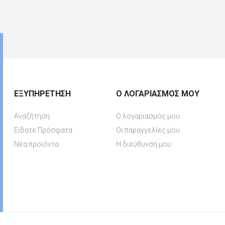
ΕΞΥΠΗΡΈΤΗΣΗ
Ο ΛΟΓΑΡΙΑΣΜΌΣ ΜΟΥ
Αναζήτηση
Ο λογαριασμός μου
Είδατε Πρόσφατα
Οι παραγγελίες μου
Νέα προϊόντα
Η διεύθυνσή μου