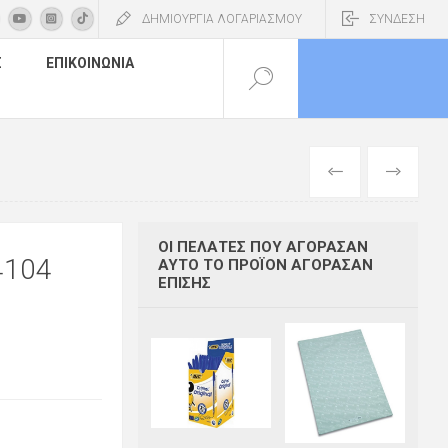
ΔΗΜΙΟΥΡΓΙΑ ΛΟΓΑΡΙΑΣΜΟΥ
ΣΥΝΔΕΣΗ
Σ
ΕΠΙΚΟΙΝΩΝΊΑ
ΠΡΟΗΓΟΎΜΕΝ
ΕΠΌΜΕΝΟ
ΟΙ ΠΕΛΆΤΕΣ ΠΟΥ ΑΓΌΡΑΣΑΝ
4104
ΑΥΤΌ ΤΟ ΠΡΟΪΌΝ ΑΓΌΡΑΣΑΝ
ΕΠΊΣΗΣ