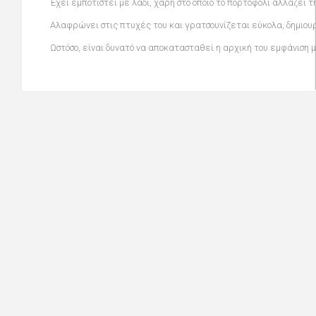
Έχει εµποτιστεί µε λάδι, χάρη στο οποίο το πορτοφόλι αλλάζει τ
Αλαφρώνει στις πτυχές του και γρατσουνίζεται εύκολα, δηµιου
Ωστόσο, είναι δυνατό να αποκατασταθεί η αρχική του εµφάνιση 