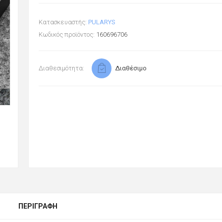
Κατασκευαστής:
PULARYS
Κωδικός προϊόντος:
160696706
Διαθεσιμότητα:
Διαθέσιμο
ΠΕΡΙΓΡΑΦΉ