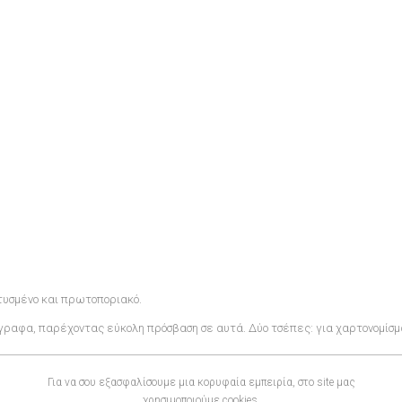
τυσμένο και πρωτοποριακό.
ραφα, παρέχοντας εύκολη πρόσβαση σε αυτά. Δύο τσέπες: για χαρτονομίσμ
Για να σου εξασφαλίσουμε μια κορυφαία εμπειρία, στο site μας
χρησιμοποιούμε cookies.