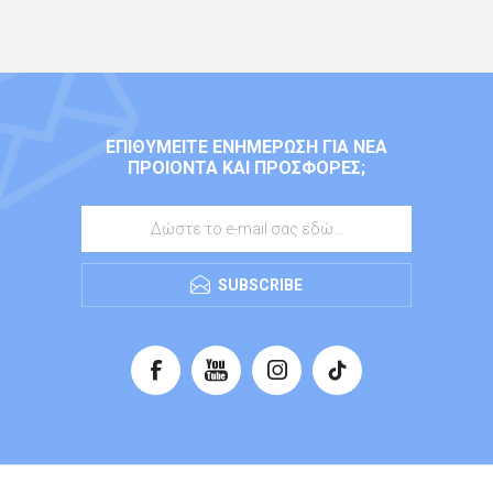
ΕΠΙΘΥΜΕΊΤΕ ΕΝΗΜΈΡΩΣΗ ΓΙΑ ΝΈΑ
ΠΡΟΙΌΝΤΑ ΚΑΙ ΠΡΟΣΦΟΡΈΣ;
SUBSCRIBE