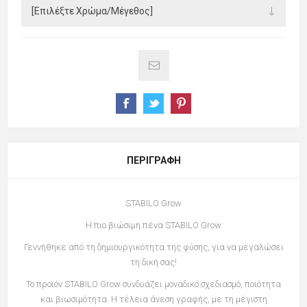
ΠΕΡΙΓΡΑΦΉ
STABILO Grow
H πιο βιώσιμη πένα STABILO Grow
Γεννήθηκε από τη δημιουργικότητα της φύσης, για να μεγαλώσει
τη δική σας!
Το προϊόν STABILO Grow συνδυάζει μοναδικό σχεδιασμό, ποιότητα
και βιωσιμότητα. Η τέλεια άνεση γραφής, με τη μέγιστη