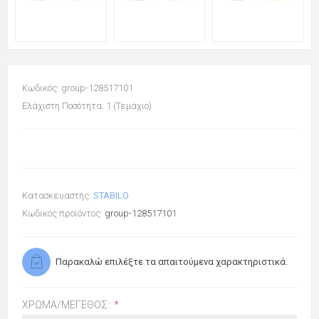
Κωδικός: group-128517101
Ελάχιστη Ποσότητα: 1 (Τεμάχιο)
Κατασκευαστής:
STABILO
Κωδικός προϊόντος:
group-128517101
Παρακαλώ επιλέξτε τα απαιτούμενα χαρακτηριστικά.
ΧΡΏΜΑ/ΜΈΓΕΘΟΣ::
*