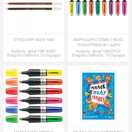
ΣΤΥΛΟ AWF 030 M 1430
ΜΑΡΚΑΔΟΡΟΙ STABILO BOSS
70/24 ΚΙΤΡΙΝΟΙ 9+1 ΔΩΡΟ
Κωδικός: group-108143051
Κωδικός: group-128070124
Ελάχιστη Ποσότητα: 20 (Τεμάχιο)
Ελάχιστη Ποσότητα: 10 (Τεμάχιο)