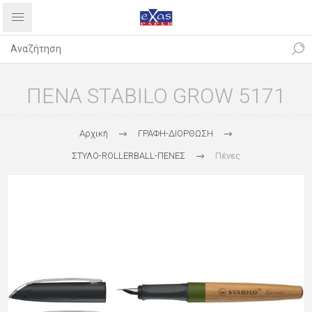
ΠΕΝΑ STABILO GROW 5171
Αρχική
ΓΡΑΦΗ-ΔΙΟΡΘΩΣΗ
ΣΤΥΛΟ-ROLLERBALL-ΠΕΝΕΣ
Πένες