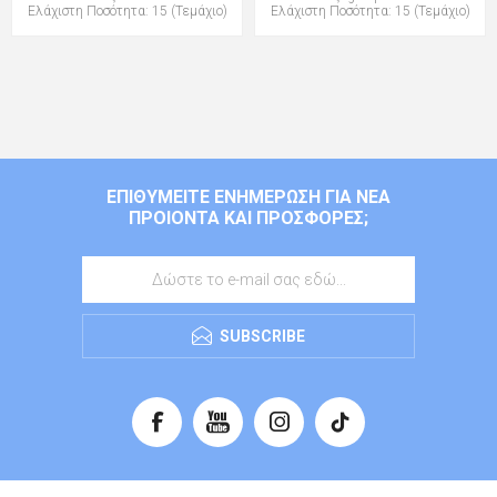
Ελάχιστη Ποσότητα: 15 (Τεμάχιο)
Ελάχιστη Ποσότητα: 15 (Τεμάχιο)
ΕΠΙΘΥΜΕΊΤΕ ΕΝΗΜΈΡΩΣΗ ΓΙΑ ΝΈΑ
ΠΡΟΙΌΝΤΑ ΚΑΙ ΠΡΟΣΦΟΡΈΣ;
SUBSCRIBE