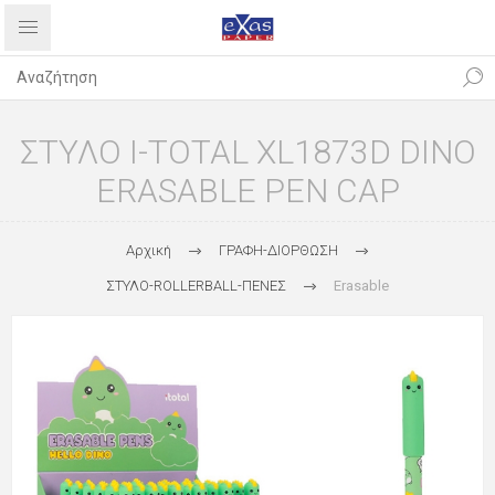
ΣΤΥΛΟ I-TOTAL XL1873D DINO
ERASABLE PEN CAP
Αρχική
ΓΡΑΦΗ-ΔΙΟΡΘΩΣΗ
ΣΤΥΛΟ-ROLLERBALL-ΠΕΝΕΣ
Erasable