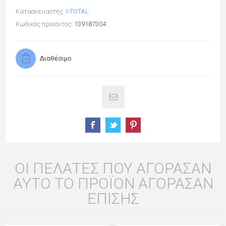
Κατασκευαστής:
I-TOTAL
Κωδικός προϊόντος:
139187304
Διαθέσιμο
ΟΙ ΠΕΛΆΤΕΣ ΠΟΥ ΑΓΌΡΑΣΑΝ
ΑΥΤΌ ΤΟ ΠΡΟΪΌΝ ΑΓΌΡΑΣΑΝ
ΕΠΊΣΗΣ