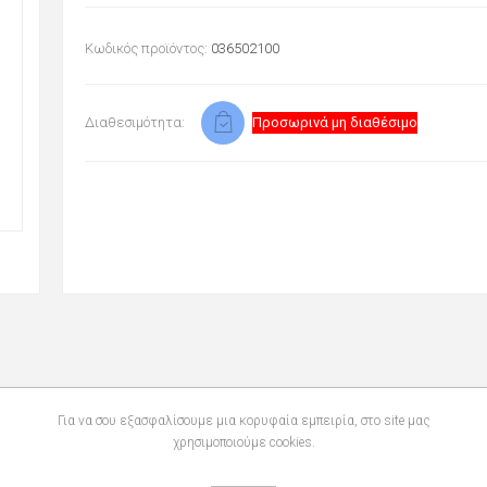
Κωδικός προϊόντος:
036502100
Διαθεσιμότητα:
Προσωρινά μη διαθέσιμο
Για να σου εξασφαλίσουμε μια κορυφαία εμπειρία, στο site μας
χρησιμοποιούμε cookies.