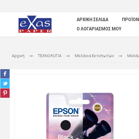
ΑΡΧΙΚΉ ΣΕΛΊΔΑ
ΠΡΟΪΌΝ
Ο ΛΟΓΑΡΙΑΣΜΌΣ ΜΟΥ
Αρχική
ΤΕΧΝΟΛΟΓΙΑ
Μελάνια Εκτυπωτών
Μελάν