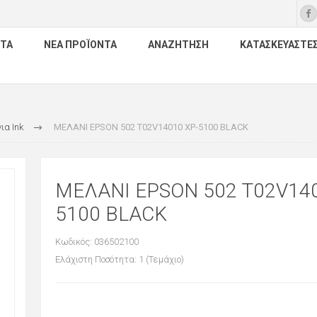
ΤΑ
ΝΈΑ ΠΡΟΪΌΝΤΑ
ΑΝΑΖΉΤΗΣΗ
ΚΑΤΑΣΚΕΥΑΣΤΈ
ια Ink
ΜΕΛΑΝΙ EPSON 502 T02V14010 XP-5100 BLACK
ΜΕΛΑΝΙ EPSON 502 T02V140
5100 BLACK
Κωδικός: 036502100
Ελάχιστη Ποσότητα: 1 (Τεμάχιο)