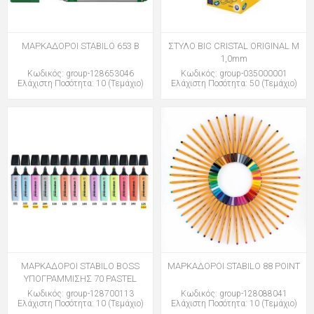
ΜΑΡΚΑΔΟΡΟΙ STABILO 653 B
ΣΤΥΛΟ BIC CRISTAL ORIGINAL M
1,0mm
Κωδικός: group-128653046
Κωδικός: group-035000001
Ελάχιστη Ποσότητα: 10 (Τεμάχιο)
Ελάχιστη Ποσότητα: 50 (Τεμάχιο)
ΜΑΡΚΑΔΟΡΟΙ STABILO BOSS
ΜΑΡΚΑΔΟΡΟΙ STABILO 88 POINT
ΥΠΟΓΡΑΜΜΙΣΗΣ 70 PASTEL
Κωδικός: group-128700113
Κωδικός: group-128088041
Ελάχιστη Ποσότητα: 10 (Τεμάχιο)
Ελάχιστη Ποσότητα: 10 (Τεμάχιο)