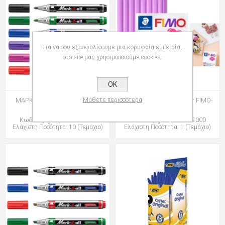
Για να σου εξασφαλίσουμε μια κορυφαία εμπειρία,
στο site μας χρησιμοποιούμε cookies.
OK
Μάθετε περισσότερα
ΜΑΡΚΑΔΟΡΟΙ STABILO 651 F
ΠΗΛΟΣ STAEDTLER 57gr FIMO-
SOFT
Κωδικός: group-128651046
Κωδικός: group-107802000
Ελάχιστη Ποσότητα: 10 (Τεμάχιο)
Ελάχιστη Ποσότητα: 1 (Τεμάχιο)