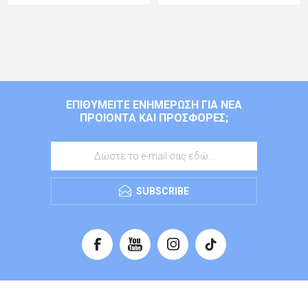
ΕΠΙΘΥΜΕΊΤΕ ΕΝΗΜΈΡΩΣΗ ΓΙΑ ΝΈΑ
ΠΡΟΙΌΝΤΑ ΚΑΙ ΠΡΟΣΦΟΡΈΣ;
SUBSCRIBE