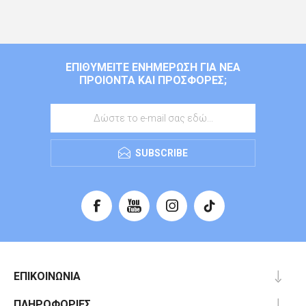
ΕΠΙΘΥΜΕΊΤΕ ΕΝΗΜΈΡΩΣΗ ΓΙΑ ΝΈΑ
ΠΡΟΙΌΝΤΑ ΚΑΙ ΠΡΟΣΦΟΡΈΣ;
SUBSCRIBE
ΕΠΙΚΟΙΝΩΝΊΑ
ΠΛΗΡΟΦΟΡΊΕΣ