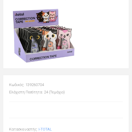
Κωδικός: 139260704
Ελάχιστη Ποσότητα: 24 (Τεμάχιο)
Κατασκευαστής:
I-TOTAL