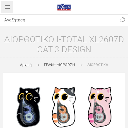
ΔΙΟΡΘΩΤΙΚΟ I-TOTAL XL2607D
CAT 3 DESIGN
Αρχική
ΓΡΑΦΗ-ΔΙΟΡΘΩΣΗ
ΔΙΟΡΘΩΤΙΚΑ