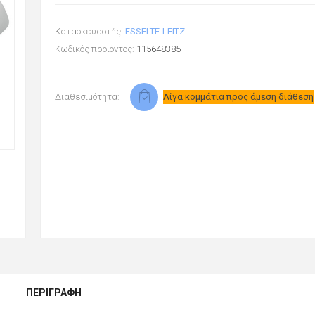
Κατασκευαστής:
ESSELTE-LEITZ
Κωδικός προϊόντος:
115648385
Διαθεσιμότητα:
Λίγα κομμάτια προς άμεση διάθεση
ΠΕΡΙΓΡΑΦΉ