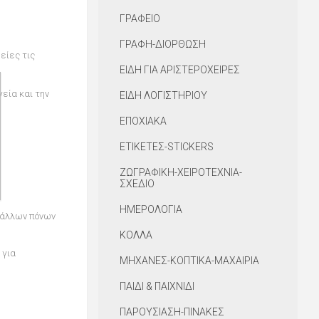
ΓΡΑΦΕΙΟ
ΓΡΑΦΗ-ΔΙΟΡΘΩΣΗ
είες τις
ΕΙΔΗ ΓΙΑ ΑΡΙΣΤΕΡΟΧΕΙΡΕΣ
γεία και την
ΕΙΔΗ ΛΟΓΙΣΤΗΡΙΟΥ
ΕΠΟΧΙΑΚΑ
ΕΤΙΚΕΤΕΣ-STICKERS
ΖΩΓΡΑΦΙΚΗ-ΧΕΙΡΟΤΕΧΝΙΑ-
ΣΧΕΔΙΟ
ΗΜΕΡΟΛΟΓΙΑ
ι άλλων πόνων
ΚΟΛΛΑ
 για
ΜΗΧΑΝΕΣ-ΚΟΠΤΙΚΑ-ΜΑΧΑΙΡΙΑ
ΠΑΙΔΙ & ΠΑΙΧΝΙΔΙ
ΠΑΡΟΥΣΙΑΣΗ-ΠΙΝΑΚΕΣ