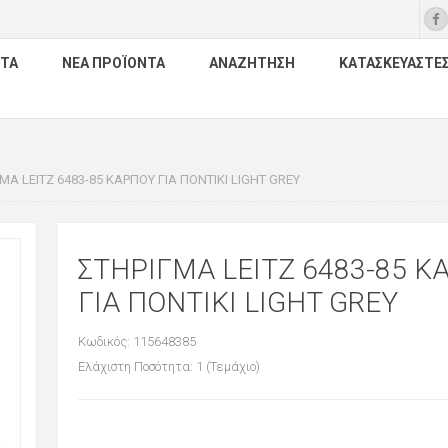
ΤΑ
ΝΈΑ ΠΡΟΪΌΝΤΑ
ΑΝΑΖΉΤΗΣΗ
ΚΑΤΑΣΚΕΥΑΣΤΈ
ΜΑ LEITZ 6483-85 ΚΑΡΠΟΥ ΓΙΑ ΠΟΝΤΙΚΙ LIGHT GREY
ΣΤΗΡΙΓΜΑ LEITZ 6483-85 Κ
ΓΙΑ ΠΟΝΤΙΚΙ LIGHT GREY
Κωδικός: 115648385
Ελάχιστη Ποσότητα: 1 (Τεμάχιο)