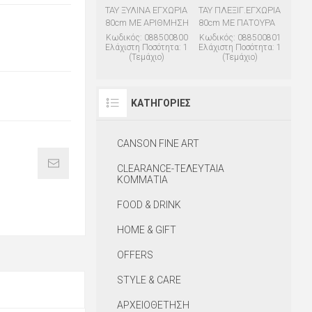
ΤΑΥ ΞΥΛΙΝΑ ΕΓΧΩΡΙΑ
ΤΑΥ ΠΛΕΞΙΓ.ΕΓΧΩΡΙΑ
80cm ΜΕ ΑΡΙΘΜΗΣΗ
80cm ΜΕ ΠΑΤΟΥΡΑ
Κωδικός: 088500800
Κωδικός: 088500801
Ελάχιστη Ποσότητα: 1
Ελάχιστη Ποσότητα: 1
(Τεμάχιο)
(Τεμάχιο)
ΚΑΤΗΓΟΡΊΕΣ
CANSON FINE ART
CLEARANCE-ΤΕΛΕΥΤΑΙΑ
ΚΟΜΜΑΤΙΑ
FOOD & DRINK
HOME & GIFT
OFFERS
STYLE & CARE
ΑΡΧΕΙΟΘΕΤΗΣΗ