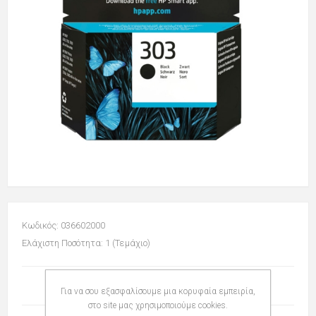
Κωδικός: 036602000
Ελάχιστη Ποσότητα: 1 (Τεμάχιο)
Για να σου εξασφαλίσουμε μια κορυφαία εμπειρία,
στο site μας χρησιμοποιούμε cookies.