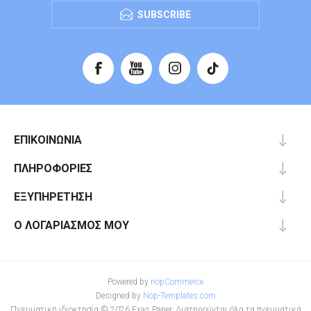
SUBSCRIBE
ΕΠΙΚΟΙΝΩΝΊΑ
ΠΛΗΡΟΦΟΡΊΕΣ
ΕΞΥΠΗΡΈΤΗΣΗ
Ο ΛΟΓΑΡΙΑΣΜΌΣ ΜΟΥ
Powered by
nopCommerce
Designed by
Nop-Templates.com
Πνευματική ιδιοκτησία © 2026 Exas Paper. Διατηρούνται όλα τα πνευματικά