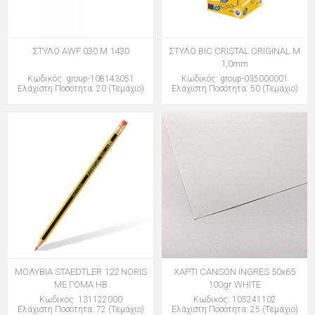
ΣΤΥΛΟ AWF 030 M 1430
ΣΤΥΛΟ BIC CRISTAL ORIGINAL M
1,0mm
Κωδικός: group-108143051
Κωδικός: group-035000001
Ελάχιστη Ποσότητα: 20 (Τεμάχιο)
Ελάχιστη Ποσότητα: 50 (Τεμάχιο)
ΜΟΛΥΒΙΑ STAEDTLER 122 NORIS
ΧΑΡΤΙ CANSON INGRES 50x65
ΜΕ ΓΟΜΑ HB
100gr WHITE
Κωδικός: 131122000
Κωδικός: 105241102
Ελάχιστη Ποσότητα: 72 (Τεμάχιο)
Ελάχιστη Ποσότητα: 25 (Τεμάχιο)