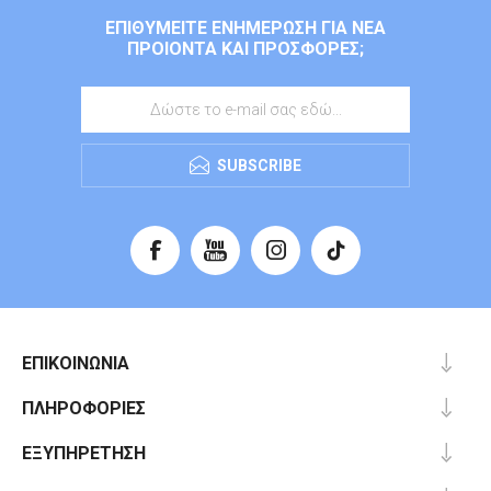
ΕΠΙΘΥΜΕΊΤΕ ΕΝΗΜΈΡΩΣΗ ΓΙΑ ΝΈΑ
ΠΡΟΙΌΝΤΑ ΚΑΙ ΠΡΟΣΦΟΡΈΣ;
SUBSCRIBE
ΕΠΙΚΟΙΝΩΝΊΑ
ΠΛΗΡΟΦΟΡΊΕΣ
ΕΞΥΠΗΡΈΤΗΣΗ