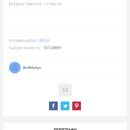
Ελάχιστη Ποσότητα: 1 (Πακέτο)
Κατασκευαστής:
URSUS
Κωδικός προϊόντος:
187228899
Διαθέσιμο
ΠΕΡΙΓΡΑΦΉ