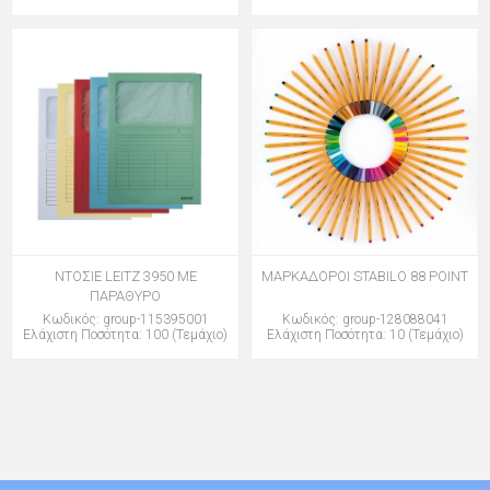
ΝΤΟΣΙΕ LEITZ 3950 ΜΕ
ΜΑΡΚΑΔΟΡΟΙ STABILO 88 POINT
ΠΑΡΑΘΥΡΟ
Κωδικός: group-115395001
Κωδικός: group-128088041
Ελάχιστη Ποσότητα: 100 (Τεμάχιο)
Ελάχιστη Ποσότητα: 10 (Τεμάχιο)