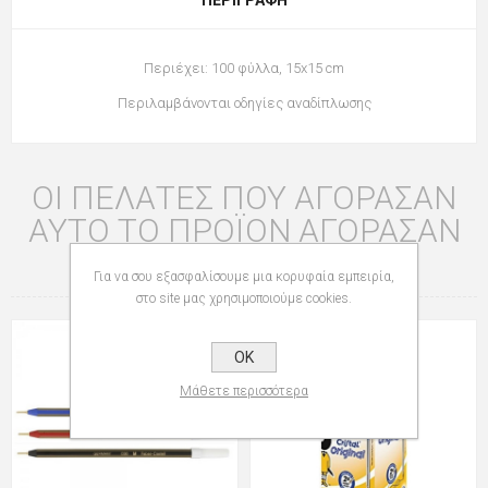
Περιέχει: 100 φύλλα, 15x15 cm
Περιλαμβάνονται οδηγίες αναδίπλωσης
ΟΙ ΠΕΛΆΤΕΣ ΠΟΥ ΑΓΌΡΑΣΑΝ
ΑΥΤΌ ΤΟ ΠΡΟΪΌΝ ΑΓΌΡΑΣΑΝ
ΕΠΊΣΗΣ
Για να σου εξασφαλίσουμε μια κορυφαία εμπειρία,
στο site μας χρησιμοποιούμε cookies.
OK
Μάθετε περισσότερα