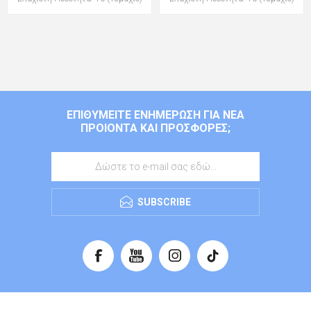
ΕΠΙΘΥΜΕΊΤΕ ΕΝΗΜΈΡΩΣΗ ΓΙΑ ΝΈΑ
ΠΡΟΙΌΝΤΑ ΚΑΙ ΠΡΟΣΦΟΡΈΣ;
SUBSCRIBE