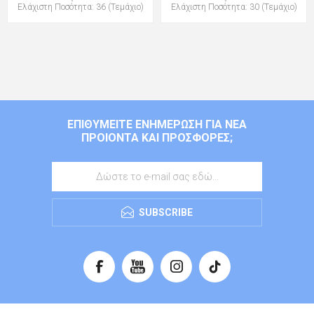
Ελάχιστη Ποσότητα: 36 (Τεμάχιο)
Ελάχιστη Ποσότητα: 30 (Τεμάχιο)
ΕΠΙΘΥΜΕΊΤΕ ΕΝΗΜΈΡΩΣΗ ΓΙΑ ΝΈΑ
ΠΡΟΙΌΝΤΑ ΚΑΙ ΠΡΟΣΦΟΡΈΣ;
SUBSCRIBE