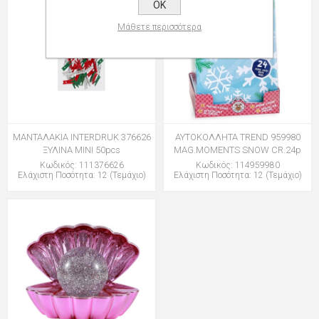
OK
Μάθετε περισσότερα
ΜΑΝΤΑΛΑΚΙΑ INTERDRUK 376626
ΑΥΤΟΚΟΛΛΗΤΑ TREND 959980
ΞΥΛΙΝΑ MINI 50pcs
MAG.MOMENTS SNOW CR.24p
Κωδικός: 111376626
Κωδικός: 114959980
Ελάχιστη Ποσότητα: 12 (Τεμάχιο)
Ελάχιστη Ποσότητα: 12 (Τεμάχιο)