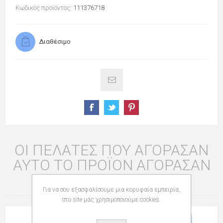
Κωδικός προϊόντος:
111376718
Διαθέσιμο
ΟΙ ΠΕΛΆΤΕΣ ΠΟΥ ΑΓΌΡΑΣΑΝ
ΑΥΤΌ ΤΟ ΠΡΟΪΌΝ ΑΓΌΡΑΣΑΝ
ΕΠΊΣΗΣ
Για να σου εξασφαλίσουμε μια κορυφαία εμπειρία,
στο site μας χρησιμοποιούμε cookies.