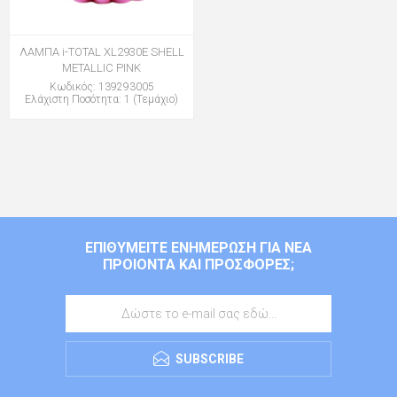
ΛΑΜΠΑ i-TOTAL XL2930E SHELL
METALLIC PINK
Κωδικός: 139293005
Ελάχιστη Ποσότητα: 1 (Τεμάχιο)
ΕΠΙΘΥΜΕΊΤΕ ΕΝΗΜΈΡΩΣΗ ΓΙΑ ΝΈΑ
ΠΡΟΙΌΝΤΑ ΚΑΙ ΠΡΟΣΦΟΡΈΣ;
SUBSCRIBE