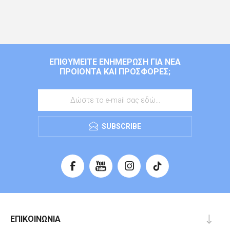
ΕΠΙΘΥΜΕΊΤΕ ΕΝΗΜΈΡΩΣΗ ΓΙΑ ΝΈΑ
ΠΡΟΙΌΝΤΑ ΚΑΙ ΠΡΟΣΦΟΡΈΣ;
SUBSCRIBE
ΕΠΙΚΟΙΝΩΝΊΑ