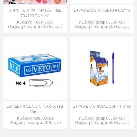
ΧΑΡΤΙ ΠΕΡΙΤΥΛΙΓΜΑΤΟΣ 148E
ΣΤΥΛΟ BIC ORANGE Fine 0,8mm
70Χ100 ΠΑΙΔΙΚΟ
Κωδικός: 109148005
Κωδικός: group-035001001
Ελάχιστη Ποσότητα: 25 (Τεμάχιο)
Ελάχιστη Ποσότητα: 20 (Τεμάχιο)
ΣΥΝΔΕΤΗΡΕΣ VETO ΝΟ.4 50τεμ
ΣΤΥΛΟ BIC CRISTAL SOFT 1,2mm
33mm
Κωδικός: 088300004
Κωδικός: group-035004001
Ελάχιστη Ποσότητα: 50 (Κουτί)
Ελάχιστη Ποσότητα: 50 (Τεμάχιο)