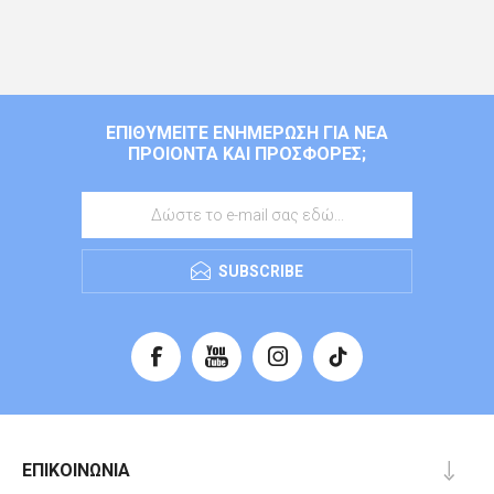
ΕΠΙΘΥΜΕΊΤΕ ΕΝΗΜΈΡΩΣΗ ΓΙΑ ΝΈΑ
ΠΡΟΙΌΝΤΑ ΚΑΙ ΠΡΟΣΦΟΡΈΣ;
SUBSCRIBE
ΕΠΙΚΟΙΝΩΝΊΑ