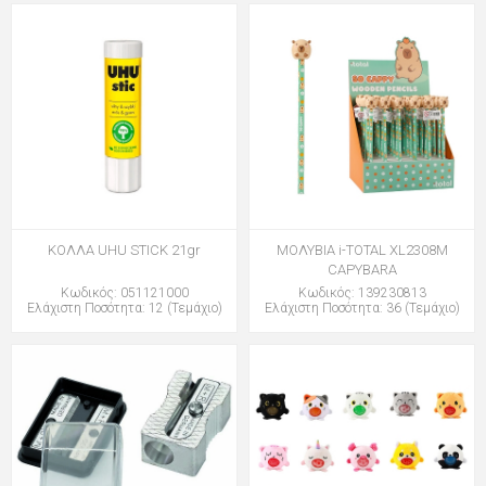
ΚΟΛΛΑ UHU STICK 21gr
ΜΟΛΥΒΙΑ i-TOTAL XL2308M
CAPYBARA
Κωδικός: 051121000
Κωδικός: 139230813
Ελάχιστη Ποσότητα: 12 (Τεμάχιο)
Ελάχιστη Ποσότητα: 36 (Τεμάχιο)