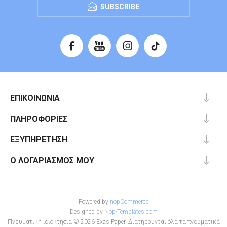
SUBSCRIBE
ΕΠΙΚΟΙΝΩΝΊΑ
ΠΛΗΡΟΦΟΡΊΕΣ
ΕΞΥΠΗΡΈΤΗΣΗ
Ο ΛΟΓΑΡΙΑΣΜΌΣ ΜΟΥ
Powered by
nopCommerce
Designed by
Nop-Templates.com
Πνευματική ιδιοκτησία © 2026 Exas Paper. Διατηρούνται όλα τα πνευματικά