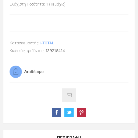
Ελάχιστη Ποσότητα: 1 (Τεμάχιο)
Κατασκευαστής:
I-TOTAL
Κωδικός προϊόντος:
139218414
Διαθέσιμο
ΠΕΡΙΓΡΑΦΉ