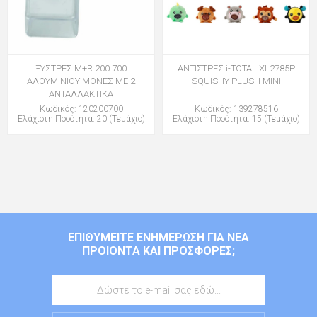
ΞΥΣΤΡΕΣ M+R 200.700
ΑΝΤΙΣΤΡΕΣ i-TOTAL XL2785P
ΑΛΟΥΜΙΝΙΟΥ ΜΟΝΕΣ ΜΕ 2
SQUISHY PLUSH MINI
ΑΝΤΑΛΛΑΚΤΙΚΑ
Κωδικός: 120200700
Κωδικός: 139278516
Ελάχιστη Ποσότητα: 20 (Τεμάχιο)
Ελάχιστη Ποσότητα: 15 (Τεμάχιο)
ΕΠΙΘΥΜΕΊΤΕ ΕΝΗΜΈΡΩΣΗ ΓΙΑ ΝΈΑ
ΠΡΟΙΌΝΤΑ ΚΑΙ ΠΡΟΣΦΟΡΈΣ;