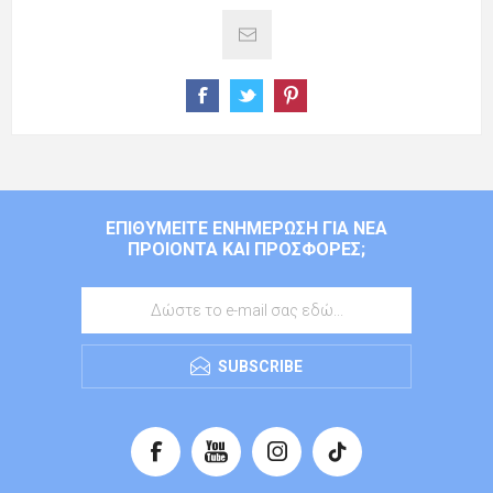
ΕΠΙΘΥΜΕΊΤΕ ΕΝΗΜΈΡΩΣΗ ΓΙΑ ΝΈΑ
ΠΡΟΙΌΝΤΑ ΚΑΙ ΠΡΟΣΦΟΡΈΣ;
SUBSCRIBE