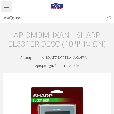
ΑΡΙΘΜΟΜΗΧΑΝΗ SHARP
EL331ER DESC (10 ΨΗΦΙΩΝ)
Αρχική
ΜΗΧΑΝΕΣ-ΚΟΠΤΙΚΑ-ΜΑΧΑΙΡΙΑ
Αριθμομηχανές
Απλές