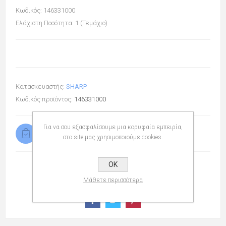
Κωδικός: 146331000
Ελάχιστη Ποσότητα: 1 (Τεμάχιο)
Κατασκευαστής:
SHARP
Κωδικός προϊόντος:
146331000
Για να σου εξασφαλίσουμε μια κορυφαία εμπειρία,
Διαθέσιμο
στο site μας χρησιμοποιούμε cookies.
OK
Μάθετε περισσότερα