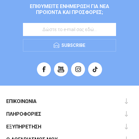
ΕΠΙΘΥΜΕΊΤΕ ΕΝΗΜΈΡΩΣΗ ΓΙΑ ΝΈΑ
ΠΡΟΙΌΝΤΑ ΚΑΙ ΠΡΟΣΦΟΡΈΣ;
SUBSCRIBE
ΕΠΙΚΟΙΝΩΝΊΑ
ΠΛΗΡΟΦΟΡΊΕΣ
ΕΞΥΠΗΡΈΤΗΣΗ