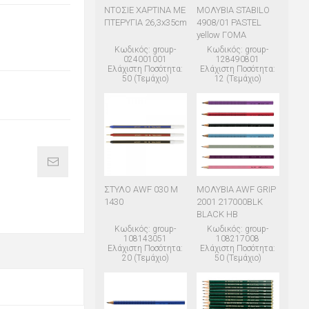
ΝΤΟΣΙΕ ΧΑΡΤΙΝΑ ΜΕ
ΜΟΛΥΒΙΑ STABILO
ΠΤΕΡΥΓΙΑ 26,3x35cm
4908/01 PASTEL
yellow ΓΟΜΑ
Κωδικός: group-
Κωδικός: group-
024001001
128490801
Ελάχιστη Ποσότητα:
Ελάχιστη Ποσότητα:
50 (Τεμάχιο)
12 (Τεμάχιο)
ΣΤΥΛΟ AWF 030 M
ΜΟΛΥΒΙΑ AWF GRIP
1430
2001 217000BLK
BLACK HB
Κωδικός: group-
Κωδικός: group-
108143051
108217008
Ελάχιστη Ποσότητα:
Ελάχιστη Ποσότητα:
20 (Τεμάχιο)
50 (Τεμάχιο)