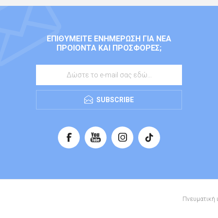
ΕΠΙΘΥΜΕΊΤΕ ΕΝΗΜΈΡΩΣΗ ΓΙΑ ΝΈΑ
ΠΡΟΙΌΝΤΑ ΚΑΙ ΠΡΟΣΦΟΡΈΣ;
SUBSCRIBE
Πνευματική ι