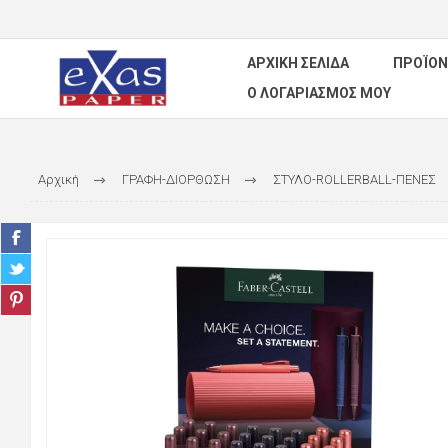
ΑΡΧΙΚΉ ΣΕΛΊΔΑ
ΠΡΟΪΌΝ
Ο ΛΟΓΑΡΙΑΣΜΌΣ ΜΟΥ
Αρχική
ΓΡΑΦΗ-ΔΙΟΡΘΩΣΗ
ΣΤΥΛΟ-ROLLERBALL-ΠΕΝΕΣ