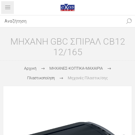
ΜΗΧΑΝΗ GBC ΣΠΙΡΑΛ CB12
12/165
Αρχική
ΜΗΧΑΝΕΣ-ΚΟΠΤΙΚΑ-ΜΑΧΑΙΡΙΑ
Πλαστικοποίηση
Μηχανές Πλαστικ/σης