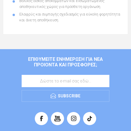
Βολικός δίσκος αποκομμάτων και ενσωματωμένος
αποθηκευτικός χώρος για πρόσθετη οργάνωση.
Ελαφρύς και συμπαγής σχεδιασμός για εύκολη φορητότητα
και άνετη αποθήκευση.
ΕΠΙΘΥΜΕΊΤΕ ΕΝΗΜΈΡΩΣΗ ΓΙΑ ΝΈΑ
ΠΡΟΙΌΝΤΑ ΚΑΙ ΠΡΟΣΦΟΡΈΣ;
SUBSCRIBE