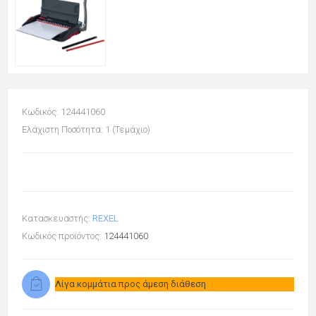
Κωδικός: 124441060
Ελάχιστη Ποσότητα: 1 (Τεμάχιο)
Κατασκευαστής:
REXEL
Κωδικός προϊόντος:
124441060
Λίγα κομμάτια προς άμεση διάθεση