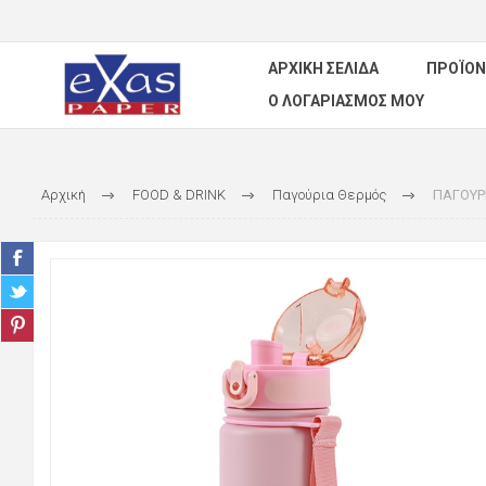
ΑΡΧΙΚΉ ΣΕΛΊΔΑ
ΠΡΟΪΌΝ
Ο ΛΟΓΑΡΙΑΣΜΌΣ ΜΟΥ
Αρχική
FOOD & DRINK
Παγούρια Θερμός
ΠΑΓΟΥΡΙ