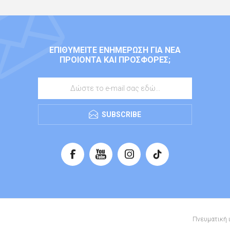
ΕΠΙΘΥΜΕΊΤΕ ΕΝΗΜΈΡΩΣΗ ΓΙΑ ΝΈΑ
ΠΡΟΙΌΝΤΑ ΚΑΙ ΠΡΟΣΦΟΡΈΣ;
SUBSCRIBE
Πνευματική ι