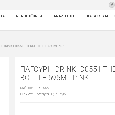
ΤΑ
ΝΈΑ ΠΡΟΪΌΝΤΑ
ΑΝΑΖΉΤΗΣΗ
ΚΑΤΑΣΚΕΥΑΣΤΈ
 i DRINK ID0551 THERM BOTTLE 595ml PINK
ΠΑΓΟΥΡΙ I DRINK ID0551 T
BOTTLE 595ML PINK
Κωδικός: 139000551
Ελάχιστη Ποσότητα: 1 (Τεμάχιο)