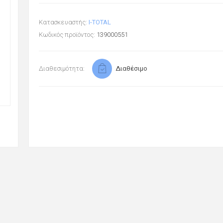
Κατασκευαστής:
I-TOTAL
Κωδικός προϊόντος:
139000551
Διαθεσιμότητα:
Διαθέσιμο