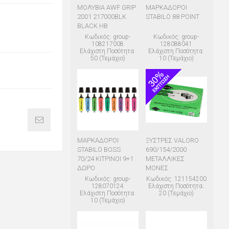
ΜΟΛΥΒΙΑ AWF GRIP
ΜΑΡΚΑΔΟΡΟΙ
2001 217000BLK
STABILO 88 POINT
BLACK HB
Κωδικός: group-
Κωδικός: group-
108217008
128088041
Ελάχιστη Ποσότητα:
Ελάχιστη Ποσότητα:
50 (Τεμάχιο)
10 (Τεμάχιο)
ΜΑΡΚΑΔΟΡΟΙ
ΞΥΣΤΡΕΣ VALORO
STABILO BOSS
690/154/2000
70/24 ΚΙΤΡΙΝΟΙ 9+1
ΜΕΤΑΛΛΙΚΕΣ
ΔΩΡΟ
ΜΟΝΕΣ
Κωδικός: group-
Κωδικός: 121154200
128070124
Ελάχιστη Ποσότητα:
Ελάχιστη Ποσότητα:
20 (Τεμάχιο)
10 (Τεμάχιο)