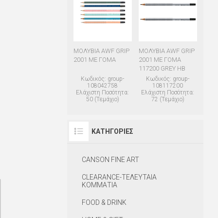
ΜΟΛΥΒΙΑ AWF GRIP
ΜΟΛΥΒΙΑ AWF GRIP
2001 ME ΓΟΜΑ
2001 ME ΓΟΜΑ
117200 GREY HB
Κωδικός: group-
Κωδικός: group-
108042758
108117200
Ελάχιστη Ποσότητα:
Ελάχιστη Ποσότητα:
50 (Τεμάχιο)
72 (Τεμάχιο)
ΚΑΤΗΓΟΡΊΕΣ
CANSON FINE ART
CLEARANCE-ΤΕΛΕΥΤΑΙΑ
ΚΟΜΜΑΤΙΑ
FOOD & DRINK