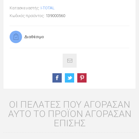
Κατασκευαστής:
I-TOTAL
Κωδικός προϊόντος:
139000560
Διαθέσιμο
ΟΙ ΠΕΛΆΤΕΣ ΠΟΥ ΑΓΌΡΑΣΑΝ
ΑΥΤΌ ΤΟ ΠΡΟΪΌΝ ΑΓΌΡΑΣΑΝ
ΕΠΊΣΗΣ