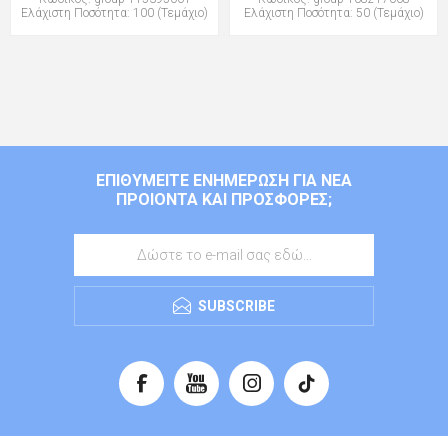
Ελάχιστη Ποσότητα: 100 (Τεμάχιο)
Ελάχιστη Ποσότητα: 50 (Τεμάχιο)
ΕΠΙΘΥΜΕΊΤΕ ΕΝΗΜΈΡΩΣΗ ΓΙΑ ΝΈΑ
ΠΡΟΙΌΝΤΑ ΚΑΙ ΠΡΟΣΦΟΡΈΣ;
SUBSCRIBE