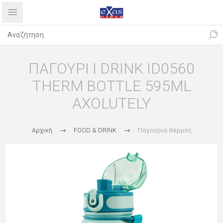
ΠΑΓΟΥΡΙ I DRINK ID0560
THERM BOTTLE 595ML
AXOLUTELY
Αρχική
FOOD & DRINK
Παγούρια Θερμός