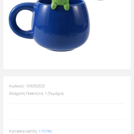
Κωδικός: 139252522
Ελάχιστη Ποσότητα: 1 (Τεμάχιο)
Κατασκευαστής:
I-TOTAL