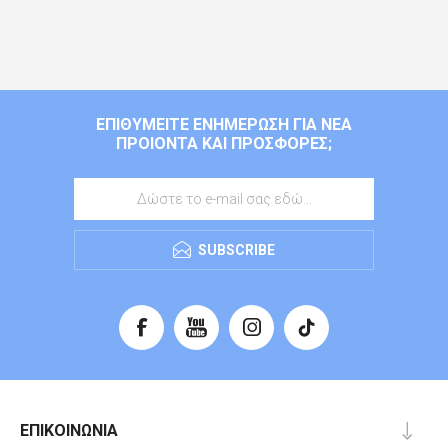
ΕΠΙΘΥΜΕΊΤΕ ΕΝΗΜΈΡΩΣΗ ΓΙΑ ΝΈΑ
ΠΡΟΙΌΝΤΑ ΚΑΙ ΠΡΟΣΦΟΡΈΣ;
SUBSCRIBE
ΕΠΙΚΟΙΝΩΝΊΑ