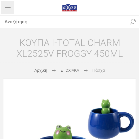
ΚΟΥΠΑ I-TOTAL CHARM
XL2525V FROGGY 450ML
Αρχική
ΕΠΟΧΙΑΚΑ
Πάσχα