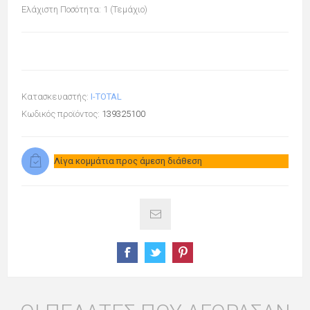
Ελάχιστη Ποσότητα: 1 (Τεμάχιο)
Κατασκευαστής:
I-TOTAL
Κωδικός προϊόντος:
139325100
Λίγα κομμάτια προς άμεση διάθεση