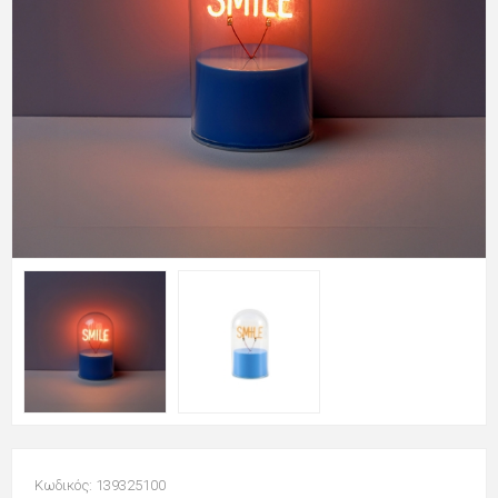
Κωδικός: 139325100