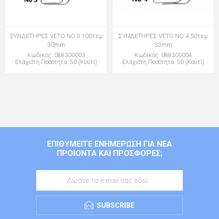
ΣΥΝΔΕΤΗΡΕΣ VETO ΝΟ.3 100τεμ
ΣΥΝΔΕΤΗΡΕΣ VETO ΝΟ.4 50τεμ
30mm
33mm
Κωδικός: 088300003
Κωδικός: 088300004
Ελάχιστη Ποσότητα: 50 (Κουτί)
Ελάχιστη Ποσότητα: 50 (Κουτί)
ΕΠΙΘΥΜΕΊΤΕ ΕΝΗΜΈΡΩΣΗ ΓΙΑ ΝΈΑ
ΠΡΟΙΌΝΤΑ ΚΑΙ ΠΡΟΣΦΟΡΈΣ;
SUBSCRIBE