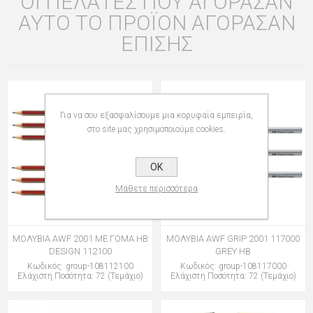
ΟΙ ΠΕΛΆΤΕΣ ΠΟΥ ΑΓΌΡΑΣΑΝ
ΑΥΤΌ ΤΟ ΠΡΟΪΌΝ ΑΓΌΡΑΣΑΝ
ΕΠΊΣΗΣ
Για να σου εξασφαλίσουμε μια κορυφαία εμπειρία,
στο site μας χρησιμοποιούμε cookies.
OK
Μάθετε περισσότερα
ΜΟΛΥΒΙΑ AWF 2001 ΜΕ ΓΟΜΑ HB
ΜΟΛΥΒΙΑ AWF GRIP 2001 117000
DESIGN 112100
GREY HB
Κωδικός: group-108112100
Κωδικός: group-108117000
Ελάχιστη Ποσότητα: 72 (Τεμάχιο)
Ελάχιστη Ποσότητα: 72 (Τεμάχιο)