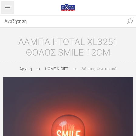
ΛΑΜΠΑ I-TOTAL XL3251
ΘΟΛΟΣ SMILE 12CM
Αρχική
HOME & GIFT
Λάμπες-Φωτιστικά