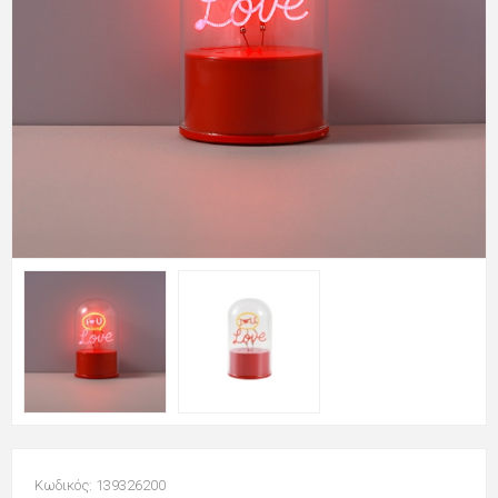
Κωδικός: 139326200