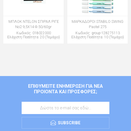
ΜΠΛΟΚ NTELON ΣΠΙΡΑΛ ΡΙΓΕ
ΜΑΡΚΑΔΟΡΟΙ STABILO SWING
Νο2 9,5Χ14 Φ.50/60gr
Pastel 275
Κωδικός: 018022000
Κωδικός: group-128275113
Ελάχιστη Ποσότητα: 20 (Τεμάχιο)
Ελάχιστη Ποσότητα: 10 (Τεμάχιο)
ΕΠΙΘΥΜΕΊΤΕ ΕΝΗΜΈΡΩΣΗ ΓΙΑ ΝΈΑ
ΠΡΟΙΌΝΤΑ ΚΑΙ ΠΡΟΣΦΟΡΈΣ;
SUBSCRIBE