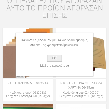
ΟΙ ΠΕΛΆΤΕΣ ΠΟΥ ΑΓΌΡΑΣΑΝ
ΑΥΤΌ ΤΟ ΠΡΟΪΌΝ ΑΓΌΡΑΣΑΝ
ΕΠΊΣΗΣ
Για να σου εξασφαλίσουμε μια κορυφαία εμπειρία,
στο site μας χρησιμοποιούμε cookies.
OK
Μάθετε περισσότερα
ΧΑΡΤΙ CANSON Mi-Teintes Α4
ΝΤΟΣΙΕ ΧΑΡΤΙΝΑ ΜΕ ΕΛΑΣΜΑ
ΧΑΡΤΙΝΑ 26x35cm
Κωδικός: group-105320335
Κωδικός: group-024002001
Ελάχιστη Ποσότητα: 50 (Τεμάχιο)
Ελάχιστη Ποσότητα: 50 (Τεμάχιο)