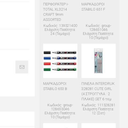
ΠΕΡΦΟΡΑΤΕΡ i-
ΜΑΡΚΑΔΟΡΟΙ
TOTAL XL3214
STABILO 651 F
CRAFT 9mm
ASSORTED
Κωδικός: 139321400
Κωδικός: group-
Ελάχιστη Ποσότητα:
128651046
24 (Τεμάχιο)
Ελάχιστη Ποσότητα:
10 (Τεμάχιο)
ΜΑΡΚΑΔΟΡΟΙ
ΠΙΝΕΛΑ INTERDRUK
STABILO 653 B
328281 CUTE GIRL
(4 ΣΤΡΟΓΓΥΛΑ : 2
ΠΛΑΚΕ) SET 6 τεμ
Κωδικός: group-
Κωδικός: 111328281
128653046
Ελάχιστη Ποσότητα:
Ελάχιστη Ποσότητα:
12 (Σετ)
10 (Τεμάχιο)