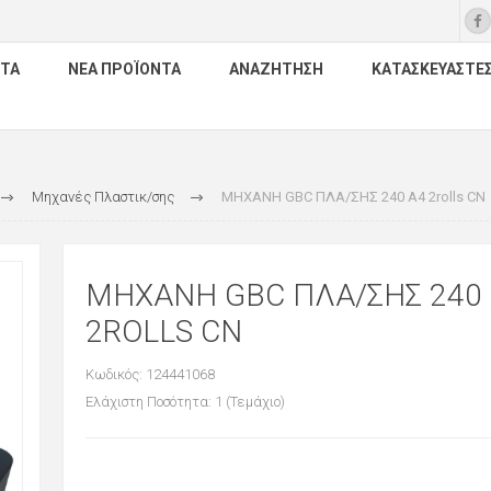
ΤΑ
ΝΈΑ ΠΡΟΪΌΝΤΑ
ΑΝΑΖΉΤΗΣΗ
ΚΑΤΑΣΚΕΥΑΣΤΈ
Μηχανές Πλαστικ/σης
ΜΗΧΑΝΗ GBC ΠΛΑ/ΣΗΣ 240 A4 2rolls CN
ΜΗΧΑΝΗ GBC ΠΛΑ/ΣΗΣ 240
2ROLLS CN
Κωδικός: 124441068
Ελάχιστη Ποσότητα: 1 (Τεμάχιο)