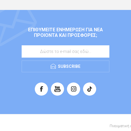
ΕΠΙΘΥΜΕΊΤΕ ΕΝΗΜΈΡΩΣΗ ΓΙΑ ΝΈΑ
ΠΡΟΙΌΝΤΑ ΚΑΙ ΠΡΟΣΦΟΡΈΣ;
SUBSCRIBE
Πνευματική ι