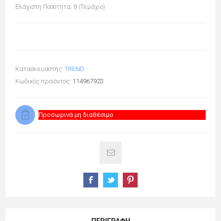
Ελάχιστη Ποσότητα: 8 (Τεμάχιο)
Κατασκευαστής:
TREND
Κωδικός προϊόντος:
114967923
Προσωρινά μη διαθέσιμο
ΠΕΡΙΓΡΑΦΉ