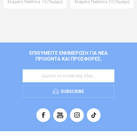
Ελάχιστη Ποσότητα: 10 (Τεμάχιο)
Ελάχιστη Ποσότητα: 20 (Τεμάχιο)
ΕΠΙΘΥΜΕΊΤΕ ΕΝΗΜΈΡΩΣΗ ΓΙΑ ΝΈΑ
ΠΡΟΙΌΝΤΑ ΚΑΙ ΠΡΟΣΦΟΡΈΣ;
SUBSCRIBE