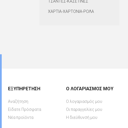
ΤΣΑΝΤΕΣ-ΚΑΣΕΤΙΝΕΣ
ΧΑΡΤΙΑ-ΧΑΡΤΟΝΙΑ-ΡΟΛΑ
ΕΞΥΠΗΡΈΤΗΣΗ
Ο ΛΟΓΑΡΙΑΣΜΌΣ ΜΟΥ
Αναζήτηση
Ο λογαριασμός μου
Είδατε Πρόσφατα
Οι παραγγελίες μου
Νέα προϊόντα
Η διεύθυνσή μου