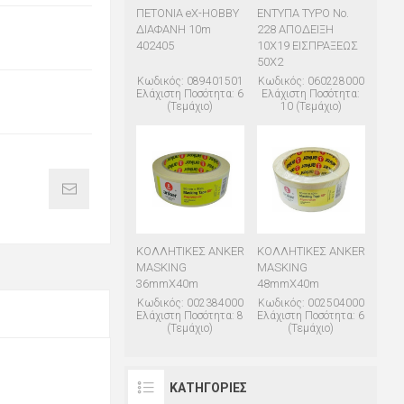
ΠΕΤΟΝΙΑ eX-HOBBY
ΕΝΤΥΠΑ TYPO Νο.
ΔΙΑΦΑΝΗ 10m
228 ΑΠΟΔΕΙΞΗ
402405
10Χ19 ΕΙΣΠΡΑΞΕΩΣ
50Χ2
Κωδικός: 089401501
Κωδικός: 060228000
Ελάχιστη Ποσότητα: 6
Ελάχιστη Ποσότητα:
(Τεμάχιο)
10 (Τεμάχιο)
ΚΟΛΛΗΤΙΚΕΣ ANKER
ΚΟΛΛΗΤΙΚΕΣ ANKER
MASKING
MASKING
36mmΧ40m
48mmΧ40m
Κωδικός: 002384000
Κωδικός: 002504000
Ελάχιστη Ποσότητα: 8
Ελάχιστη Ποσότητα: 6
(Τεμάχιο)
(Τεμάχιο)
ΚΑΤΗΓΟΡΊΕΣ