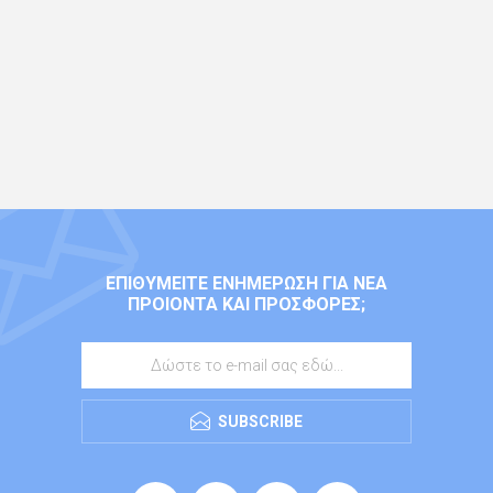
ΕΠΙΘΥΜΕΊΤΕ ΕΝΗΜΈΡΩΣΗ ΓΙΑ ΝΈΑ
ΠΡΟΙΌΝΤΑ ΚΑΙ ΠΡΟΣΦΟΡΈΣ;
SUBSCRIBE