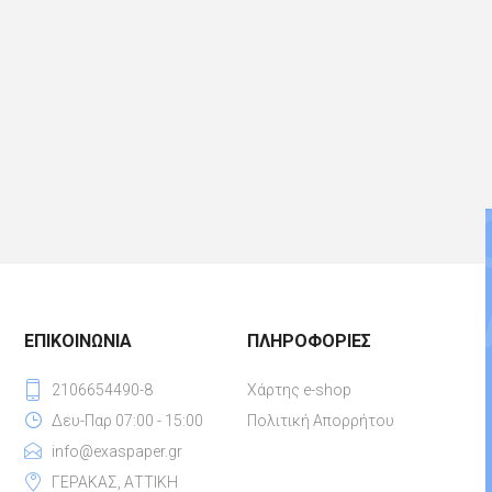
ΕΠΙΚΟΙΝΩΝΊΑ
ΠΛΗΡΟΦΟΡΊΕΣ
2106654490-8
Χάρτης e-shop
Δευ-Παρ 07:00 - 15:00
Πολιτική Απορρήτου
info@exaspaper.gr
ΓΕΡΑΚΑΣ, ΑΤΤΙΚΗ