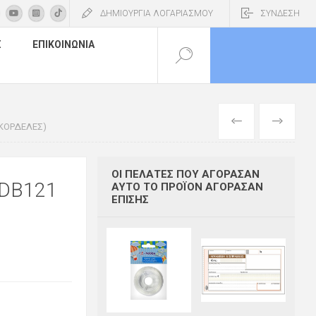
ΔΗΜΙΟΥΡΓΙΑ ΛΟΓΑΡΙΑΣΜΟΥ
ΣΥΝΔΕΣΗ
Σ
ΕΠΙΚΟΙΝΩΝΊΑ
ΠΡΟΗΓΟΎΜΕΝ
ΕΠΌΜΕΝΟ
-ΚΟΡΔΕΛΕΣ)
ΟΙ ΠΕΛΆΤΕΣ ΠΟΥ ΑΓΌΡΑΣΑΝ
/DB121
ΑΥΤΌ ΤΟ ΠΡΟΪΌΝ ΑΓΌΡΑΣΑΝ
ΕΠΊΣΗΣ