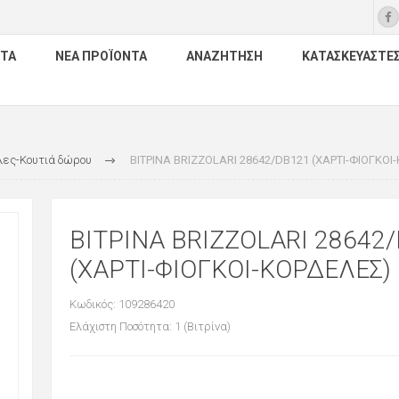
ΤΑ
ΝΈΑ ΠΡΟΪΌΝΤΑ
ΑΝΑΖΉΤΗΣΗ
ΚΑΤΑΣΚΕΥΑΣΤΈ
λες-Κουτιά δώρου
ΒΙΤΡΙΝΑ BRIZZOLARI 28642/DB121 (ΧΑΡΤΙ-ΦΙΟΓΚΟΙ
ΒΙΤΡΙΝΑ BRIZZOLARI 28642
(ΧΑΡΤΙ-ΦΙΟΓΚΟΙ-ΚΟΡΔΕΛΕΣ)
Κωδικός: 109286420
Ελάχιστη Ποσότητα: 1 (Βιτρίνα)