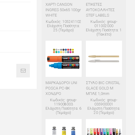
ΧΑΡΤΙ CANSON
ΕΤΙΚΕΤΕΣ
INGRES 50x65 100gr
ΑΥΤΟΚΟΛΛΗΤΕΣ
WHITE
STEF LABELS
Κωδικός: 105241102
Κωδικός: group-
Ελάχιστη Ποσότητα:
011002000
25 (Τεμάχιο)
Ελάχιστη Ποσότητα: 1
(Πακέτο)
ΜΑΡΚΑΔΟΡΟΙ UNI
ΣΤΥΛΟ BIC CRISTAL
POSCA PC-8K
GLACE GOLD M
ΧΟΝΔΡΟ
ΜΠΛΕ 1,0mm
Κωδικός: group-
Κωδικός: group-
119008003
035900001
Ελάχιστη Ποσότητα: 6
Ελάχιστη Ποσότητα:
(Τεμάχιο)
20 (Τεμάχιο)