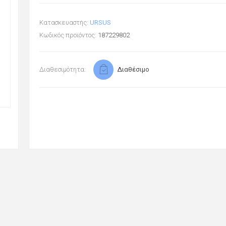
Κατασκευαστής:
URSUS
Κωδικός προϊόντος:
187229802
Διαθεσιμότητα:
Διαθέσιμο