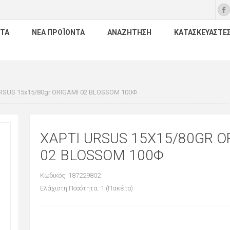
ΤΑ
ΝΈΑ ΠΡΟΪΌΝΤΑ
ΑΝΑΖΉΤΗΣΗ
ΚΑΤΑΣΚΕΥΑΣΤΈ
RSUS 15x15/80gr ORIGAMI 02 BLOSSOM 100Φ
ΧΑΡΤΙ URSUS 15X15/80GR O
02 BLOSSOM 100Φ
Κωδικός: 187229802
Ελάχιστη Ποσότητα: 1 (Πακέτο)