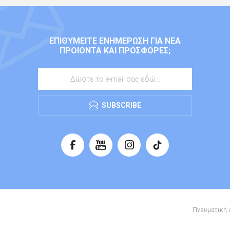
ΕΠΙΘΥΜΕΊΤΕ ΕΝΗΜΈΡΩΣΗ ΓΙΑ ΝΈΑ
ΠΡΟΙΌΝΤΑ ΚΑΙ ΠΡΟΣΦΟΡΈΣ;
SUBSCRIBE
Πνευματική ι