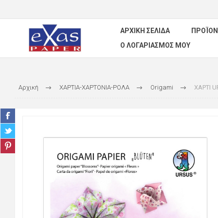
ΑΡΧΙΚΉ ΣΕΛΊΔΑ
ΠΡΟΪΌΝ
Ο ΛΟΓΑΡΙΑΣΜΌΣ ΜΟΥ
Αρχική
ΧΑΡΤΙΑ-ΧΑΡΤΟΝΙΑ-ΡΟΛΑ
Origami
ΧΑΡΤΙ U