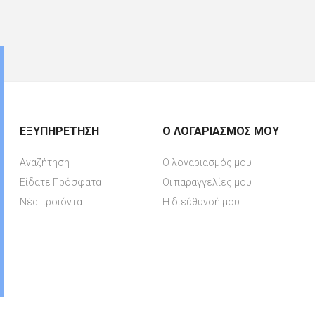
ΕΞΥΠΗΡΈΤΗΣΗ
Ο ΛΟΓΑΡΙΑΣΜΌΣ ΜΟΥ
Αναζήτηση
Ο λογαριασμός μου
Είδατε Πρόσφατα
Οι παραγγελίες μου
Νέα προϊόντα
Η διεύθυνσή μου