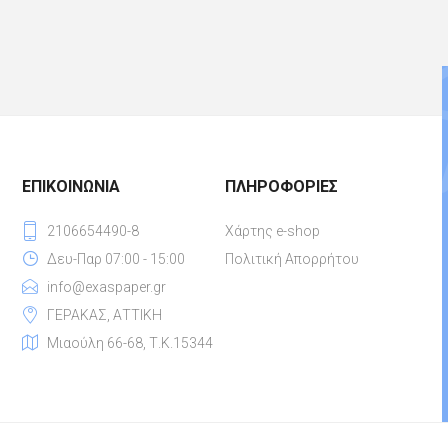
ΕΠΙΚΟΙΝΩΝΊΑ
ΠΛΗΡΟΦΟΡΊΕΣ
2106654490-8
Χάρτης e-shop
Δευ-Παρ 07:00 - 15:00
Πολιτική Απορρήτου
info@exaspaper.gr
ΓΕΡΑΚΑΣ, ΑΤΤΙΚΗ
Μιαούλη 66-68, Τ.Κ.15344