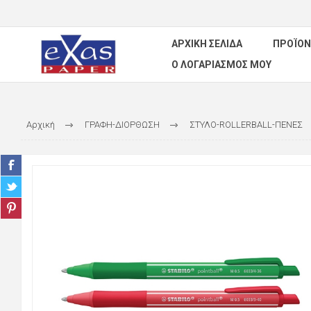
ΑΡΧΙΚΉ ΣΕΛΊΔΑ
ΠΡΟΪΌΝ
Ο ΛΟΓΑΡΙΑΣΜΌΣ ΜΟΥ
Αρχική
ΓΡΑΦΗ-ΔΙΟΡΘΩΣΗ
ΣΤΥΛΟ-ROLLERBALL-ΠΕΝΕΣ