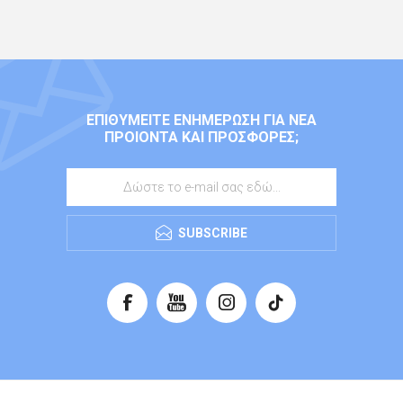
ΕΠΙΘΥΜΕΊΤΕ ΕΝΗΜΈΡΩΣΗ ΓΙΑ ΝΈΑ
ΠΡΟΙΌΝΤΑ ΚΑΙ ΠΡΟΣΦΟΡΈΣ;
SUBSCRIBE