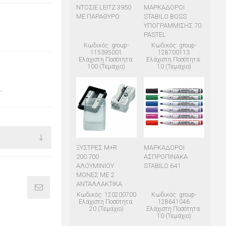
ΝΤΟΣΙΕ LEITZ 3950
ΜΑΡΚΑΔΟΡΟΙ
ΜΕ ΠΑΡΑΘΥΡΟ
STABILO BOSS
ΥΠΟΓΡΑΜΜΙΣΗΣ 70
PASTEL
Κωδικός: group-
Κωδικός: group-
115395001
128700113
Ελάχιστη Ποσότητα:
Ελάχιστη Ποσότητα:
100 (Τεμάχιο)
10 (Τεμάχιο)
.
ΞΥΣΤΡΕΣ M+R
ΜΑΡΚΑΔΟΡΟΙ
200.700
ΑΣΠΡΟΠΙΝΑΚΑ
ΑΛΟΥΜΙΝΙΟΥ
STABILO 641
ΜΟΝΕΣ ΜΕ 2
ΑΝΤΑΛΛΑΚΤΙΚΑ
Κωδικός: 120200700
Κωδικός: group-
Ελάχιστη Ποσότητα:
128641046
20 (Τεμάχιο)
Ελάχιστη Ποσότητα:
10 (Τεμάχιο)