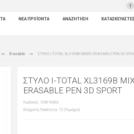
ΤΑ
ΝΈΑ ΠΡΟΪΌΝΤΑ
ΑΝΑΖΉΤΗΣΗ
ΚΑΤΑΣΚΕΥΑΣΤΈ
Erasable
ΣΤΥΛΟ i-TOTAL XL3169B MIXED ERASABLE PEN 3D SPO
ΣΤΥΛΟ I-TOTAL XL3169B MI
ERASABLE PEN 3D SPORT
Κωδικός: 139316902
Ελάχιστη Ποσότητα: 72 (Τεμάχιο)