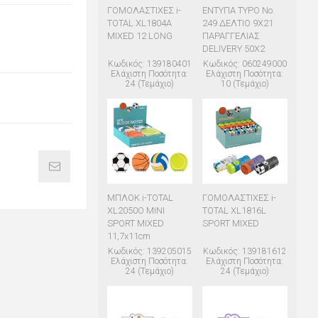
ΓΟΜΟΛΑΣΤΙΧΕΣ i-
ΕΝΤΥΠΑ TYPO Νο.
TOTAL XL1804A
249 ΔΕΛΤΙΟ 9Χ21
MIXED 12 LONG
ΠΑΡΑΓΓΕΛΙΑΣ
DELIVERY 50Χ2
Κωδικός: 139180401
Κωδικός: 060249000
Ελάχιστη Ποσότητα:
Ελάχιστη Ποσότητα:
24 (Τεμάχιο)
10 (Τεμάχιο)
ΜΠΛΟΚ i-TOTAL
ΓΟΜΟΛΑΣΤΙΧΕΣ i-
XL2050O MINI
TOTAL XL1816L
SPORT MIXED
SPORT MIXED
11,7x11cm
Κωδικός: 139205015
Κωδικός: 139181612
Ελάχιστη Ποσότητα:
Ελάχιστη Ποσότητα:
24 (Τεμάχιο)
24 (Τεμάχιο)