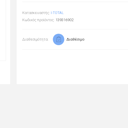
Κατασκευαστής:
I-TOTAL
Κωδικός προϊόντος:
139316902
Διαθεσιμότητα:
Διαθέσιμο