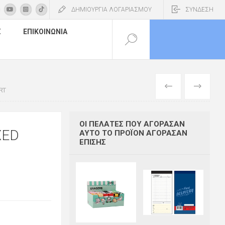
ΔΗΜΙΟΥΡΓΙΑ ΛΟΓΑΡΙΑΣΜΟΥ
ΣΥΝΔΕΣΗ
Σ
ΕΠΙΚΟΙΝΩΝΊΑ
ΠΡΟΗΓΟΎΜΕΝ
ΕΠΌΜΕΝΟ
RT
ΟΙ ΠΕΛΆΤΕΣ ΠΟΥ ΑΓΌΡΑΣΑΝ
XED
ΑΥΤΌ ΤΟ ΠΡΟΪΌΝ ΑΓΌΡΑΣΑΝ
ΕΠΊΣΗΣ