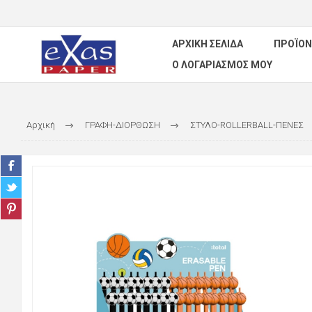
ΑΡΧΙΚΉ ΣΕΛΊΔΑ
ΠΡΟΪΌΝ
Ο ΛΟΓΑΡΙΑΣΜΌΣ ΜΟΥ
Αρχική
ΓΡΑΦΗ-ΔΙΟΡΘΩΣΗ
ΣΤΥΛΟ-ROLLERBALL-ΠΕΝΕΣ