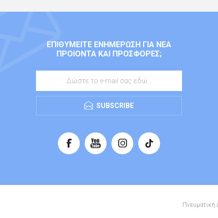
ΕΠΙΘΥΜΕΊΤΕ ΕΝΗΜΈΡΩΣΗ ΓΙΑ ΝΈΑ
ΠΡΟΙΌΝΤΑ ΚΑΙ ΠΡΟΣΦΟΡΈΣ;
SUBSCRIBE
Πνευματική ι