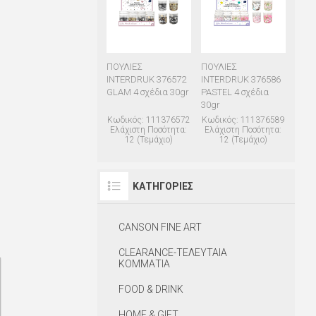
ΠΟΥΛΙΕΣ
ΠΟΥΛΙΕΣ
INTERDRUK 376572
INTERDRUK 376586
GLAM 4 σχέδια 30gr
PASTEL 4 σχέδια
30gr
Κωδικός: 111376572
Κωδικός: 111376589
Ελάχιστη Ποσότητα:
Ελάχιστη Ποσότητα:
12 (Τεμάχιο)
12 (Τεμάχιο)
ΚΑΤΗΓΟΡΊΕΣ
CANSON FINE ART
CLEARANCE-ΤΕΛΕΥΤΑΙΑ
ΚΟΜΜΑΤΙΑ
FOOD & DRINK
HOME & GIFT