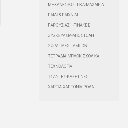
ΜΗΧΑΝΕΣ-ΚΟΠΤΙΚΑ-ΜΑΧΑΙΡΙΑ
ΠΑΙΔΙ & ΠΑΙΧΝΙΔΙ
ΠΑΡΟΥΣΙΑΣΗ-ΠΙΝΑΚΕΣ
ΣΥΣΚΕΥΑΣΙΑ-ΑΠΟΣΤΟΛΗ
ΣΦΡΑΓΙΔΕΣ-ΤΑΜΠΟΝ
ΤΕΤΡΑΔΙΑ-ΜΠΛΟΚ-ΣΧΟΛΙΚΑ
ΤΕΧΝΟΛΟΓΙΑ
ΤΣΑΝΤΕΣ-ΚΑΣΕΤΙΝΕΣ
ΧΑΡΤΙΑ-ΧΑΡΤΟΝΙΑ-ΡΟΛΑ