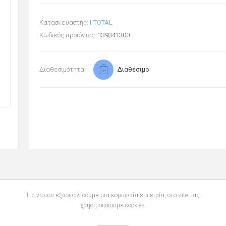
Κατασκευαστής:
I-TOTAL
Κωδικός προϊόντος:
139341300
Διαθεσιμότητα:
Διαθέσιμο
Για να σου εξασφαλίσουμε μια κορυφαία εμπειρία, στο site μας
χρησιμοποιούμε cookies.