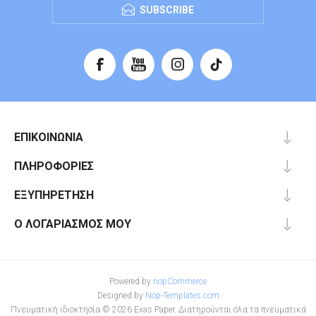
SUBSCRIBE
ΕΠΙΚΟΙΝΩΝΊΑ
ΠΛΗΡΟΦΟΡΊΕΣ
ΕΞΥΠΗΡΈΤΗΣΗ
Ο ΛΟΓΑΡΙΑΣΜΌΣ ΜΟΥ
Powered by
nopCommerce
Designed by
Nop-Templates.com
Πνευματική ιδιοκτησία © 2026 Exas Paper. Διατηρούνται όλα τα πνευματικά