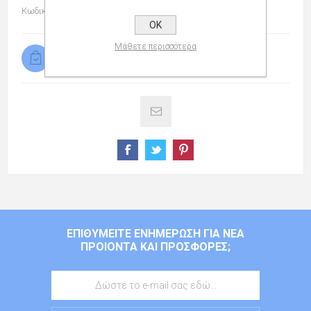
Κωδικός προϊόντος:
108155458
OK
Μάθετε περισσότερα
Διαθέσιμο
ΕΠΙΘΥΜΕΊΤΕ ΕΝΗΜΈΡΩΣΗ ΓΙΑ ΝΈΑ
ΠΡΟΙΌΝΤΑ ΚΑΙ ΠΡΟΣΦΟΡΈΣ;