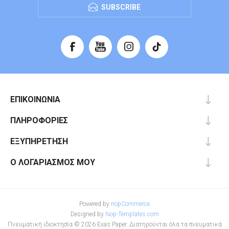
SUBSCRIBE
ΕΠΙΚΟΙΝΩΝΊΑ
ΠΛΗΡΟΦΟΡΊΕΣ
ΕΞΥΠΗΡΈΤΗΣΗ
Ο ΛΟΓΑΡΙΑΣΜΌΣ ΜΟΥ
Powered by
nopCommerce
Designed by
Nop-Templates.com
Πνευματική ιδιοκτησία © 2026 Exas Paper. Διατηρούνται όλα τα πνευματικά