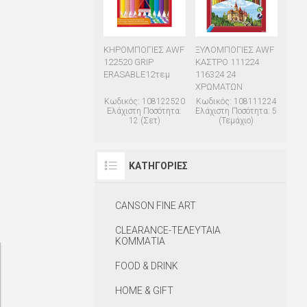
ΚΗΡΟΜΠΟΓΙΕΣ AWF
ΞΥΛΟΜΠΟΓΙΕΣ AWF
122520 GRIP
ΚΑΣΤΡΟ 111224
ERASABLE12τεμ
116324 24
ΧΡΩΜΑΤΩΝ
Κωδικός: 108122520
Κωδικός: 108111224
Ελάχιστη Ποσότητα:
Ελάχιστη Ποσότητα: 5
12 (Σετ)
(Τεμάχιο)
ΚΑΤΗΓΟΡΊΕΣ
CANSON FINE ART
CLEARANCE-ΤΕΛΕΥΤΑΙΑ
ΚΟΜΜΑΤΙΑ
FOOD & DRINK
HOME & GIFT