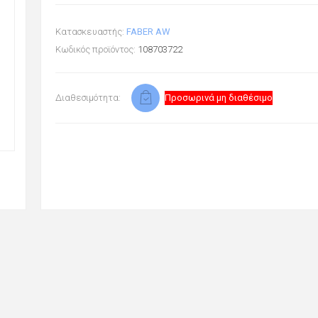
Κατασκευαστής:
FABER AW
Κωδικός προϊόντος:
108703722
Διαθεσιμότητα:
Προσωρινά μη διαθέσιμο