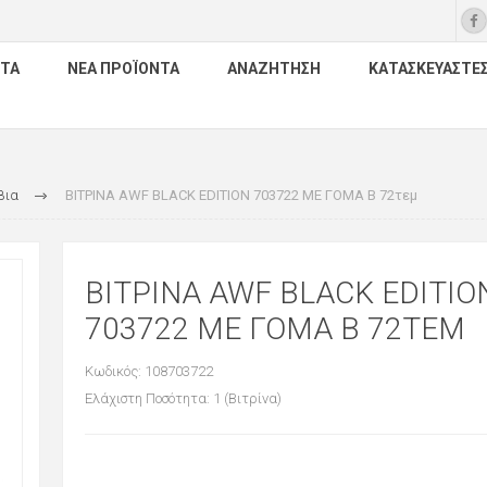
ΤΑ
ΝΈΑ ΠΡΟΪΌΝΤΑ
ΑΝΑΖΉΤΗΣΗ
ΚΑΤΑΣΚΕΥΑΣΤΈ
βια
ΒΙΤΡΙΝΑ AWF BLACK EDITION 703722 ΜΕ ΓΟΜΑ B 72τεμ
ΒΙΤΡΙΝΑ AWF BLACK EDITIO
703722 ΜΕ ΓΟΜΑ B 72ΤΕΜ
Κωδικός: 108703722
Ελάχιστη Ποσότητα: 1 (Βιτρίνα)