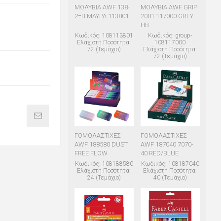
ΜΟΛΥΒΙΑ AWF 138-
ΜΟΛΥΒΙΑ AWF GRIP
2=B ΜΑΥΡΑ 113801
2001 117000 GREY
HB
Κωδικός: 108113801
Κωδικός: group-
Ελάχιστη Ποσότητα:
108117000
72 (Τεμάχιο)
Ελάχιστη Ποσότητα:
72 (Τεμάχιο)
ΓΟΜΟΛΑΣΤΙΧΕΣ
ΓΟΜΟΛΑΣΤΙΧΕΣ
AWF 188580 DUST
AWF 187040 7070-
FREE FLOW
40 RED/BLUE
Κωδικός: 108188580
Κωδικός: 108187040
Ελάχιστη Ποσότητα:
Ελάχιστη Ποσότητα:
24 (Τεμάχιο)
40 (Τεμάχιο)