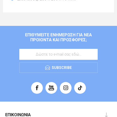
ΕΠΙΘΥΜΕΊΤΕ ΕΝΗΜΈΡΩΣΗ ΓΙΑ ΝΈΑ
ΠΡΟΙΌΝΤΑ ΚΑΙ ΠΡΟΣΦΟΡΈΣ;
SUBSCRIBE
ΕΠΙΚΟΙΝΩΝΊΑ