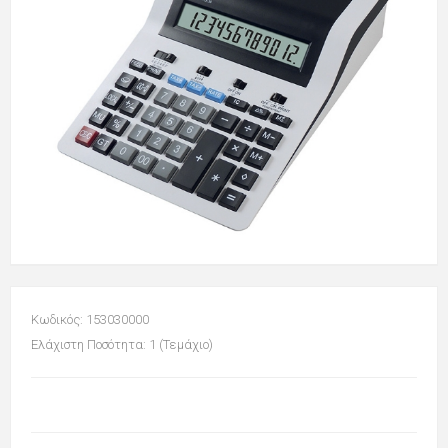
Κωδικός: 153030000
Ελάχιστη Ποσότητα: 1 (Τεμάχιο)