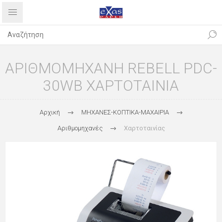
ΑΡΙΘΜΟΜΗΧΑΝΗ REBELL PDC-
30WB ΧΑΡΤΟΤΑΙΝΙΑ
Αρχική
ΜΗΧΑΝΕΣ-ΚΟΠΤΙΚΑ-ΜΑΧΑΙΡΙΑ
Αριθμομηχανές
Χαρτοταινίας