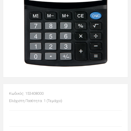
Κωδικός: 153408000
Ελάχιστη Ποσότητα: 1 (Τεμάχιο)