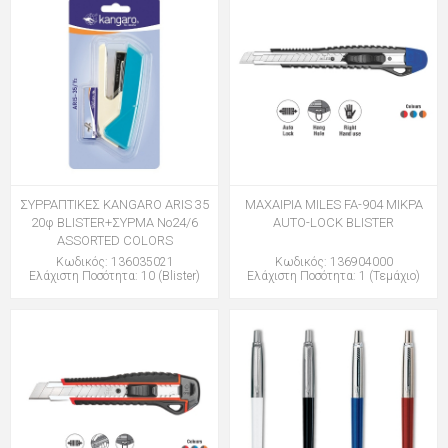
ΣΥΡΡΑΠΤΙΚΕΣ KANGARO ARIS 35
ΜΑΧΑΙΡΙΑ MILES FA-904 ΜΙΚΡΑ
20φ BLISTER+ΣΥΡΜΑ Νο24/6
AUTO-LOCK BLISTER
ASSORTED COLORS
Κωδικός: 136035021
Κωδικός: 136904000
Ελάχιστη Ποσότητα: 10 (Blister)
Ελάχιστη Ποσότητα: 1 (Τεμάχιο)