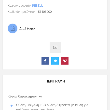
Κατασκευαστής:
REBELL
Κωδικός προϊόντος:
153408000
Διαθέσιμο
ΠΕΡΙΓΡΑΦΉ
Κύρια Χαρακτηριστικά
Οθόνη: Μεγάλη LCD οθόνη 8 ψηφίων µε κλίση για
καλύτερη αναγνωσιµότητα.