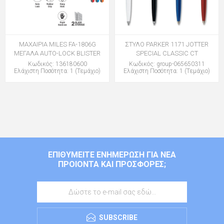
ΜΑΧΑΙΡΙΑ MILES FA-1806G
ΣΤΥΛΟ PARKER 1171 JOTTER
ΜΕΓΑΛΑ AUTO-LOCK BLISTER
SPECIAL CLASSIC CT
Κωδικός: 136180600
Κωδικός: group-065650311
Ελάχιστη Ποσότητα: 1 (Τεμάχιο)
Ελάχιστη Ποσότητα: 1 (Τεμάχιο)
ΕΠΙΘΥΜΕΊΤΕ ΕΝΗΜΈΡΩΣΗ ΓΙΑ ΝΈΑ
ΠΡΟΙΌΝΤΑ ΚΑΙ ΠΡΟΣΦΟΡΈΣ;
SUBSCRIBE