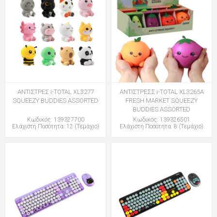
ΑΝΤΙΣΤΡΕΣ i-TOTAL XL3277
ΑΝΤΙΣΤΡΕΣΣ i-TOTAL XL3265A
SQUEEZY BUDDIES ASSORTED
FRESH MARKET SQUEEZY
BUDDIES ASSORTED
Κωδικός: 139327700
Κωδικός: 139326501
Ελάχιστη Ποσότητα: 12 (Τεμάχιο)
Ελάχιστη Ποσότητα: 8 (Τεμάχιο)