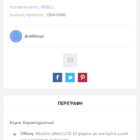
Κατασκευαστής:
REBELL
Κωδικός προϊόντος:
153410000
Διαθέσιμο
ΠΕΡΙΓΡΑΦΉ
Κύρια Χαρακτηριστικά
Οθόνη:
Μεγάλη οθόνη LCD 10 ψηφίων µε κεκλιµένη γωνία
για ευκολότερη ανάγνωση.