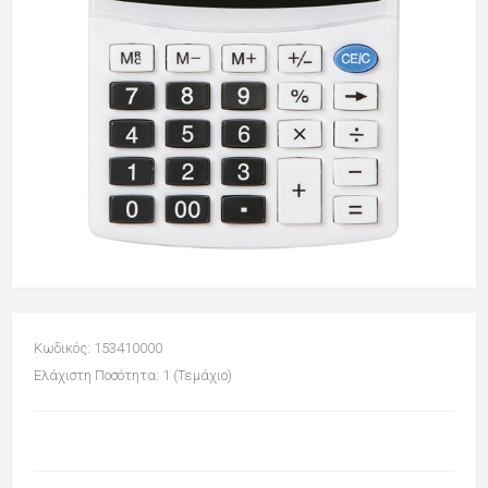
Κωδικός: 153410000
Ελάχιστη Ποσότητα: 1 (Τεμάχιο)