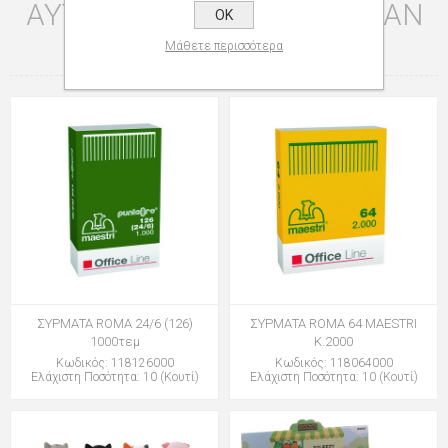
ΑΥΤΌ ΤΟ ΠΡΟΪΌΝ ΑΓΌΡΑΣΑΝ
OK
ΕΠΊΣΗΣ
Μάθετε περισσότερα
ΣΥΡΜΑΤΑ ROMA 24/6 (126)
ΣΥΡΜΑΤΑ ROMA 64 MAESTRI
1000τεμ
Κ.2000
Κωδικός: 118126000
Κωδικός: 118064000
Ελάχιστη Ποσότητα: 10 (Κουτί)
Ελάχιστη Ποσότητα: 10 (Κουτί)