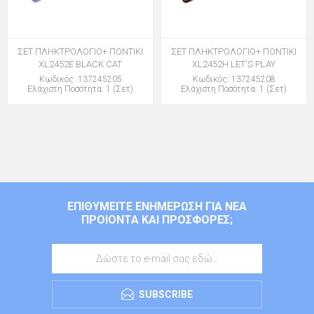
ΣΕΤ ΠΛΗΚΤΡΟΛΟΓΙΟ+ ΠΟΝΤΙΚΙ
ΣΕΤ ΠΛΗΚΤΡΟΛΟΓΙΟ+ ΠΟΝΤΙΚΙ
XL2452E BLACK CAT
XL2452H LET'S PLAY
Κωδικός: 137245205
Κωδικός: 137245208
Ελάχιστη Ποσότητα: 1 (Σετ)
Ελάχιστη Ποσότητα: 1 (Σετ)
ΕΠΙΘΥΜΕΊΤΕ ΕΝΗΜΈΡΩΣΗ ΓΙΑ ΝΈΑ
ΠΡΟΙΌΝΤΑ ΚΑΙ ΠΡΟΣΦΟΡΈΣ;
SUBSCRIBE