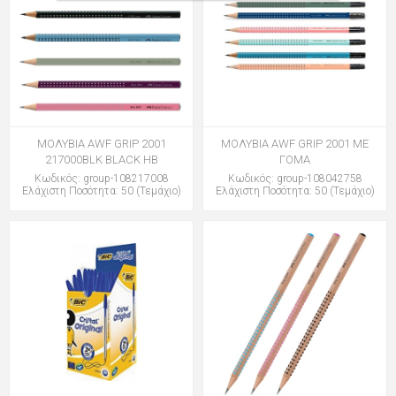
ΜΟΛΥΒΙΑ AWF GRIP 2001
ΜΟΛΥΒΙΑ AWF GRIP 2001 ME
217000BLK BLACK HB
ΓΟΜΑ
Κωδικός: group-108217008
Κωδικός: group-108042758
Ελάχιστη Ποσότητα: 50 (Τεμάχιο)
Ελάχιστη Ποσότητα: 50 (Τεμάχιο)