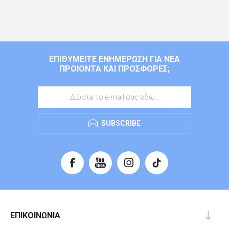
ΕΠΙΘΥΜΕΊΤΕ ΕΝΗΜΈΡΩΣΗ ΓΙΑ ΝΈΑ
ΠΡΟΙΌΝΤΑ ΚΑΙ ΠΡΟΣΦΟΡΈΣ;
SUBSCRIBE
ΕΠΙΚΟΙΝΩΝΊΑ