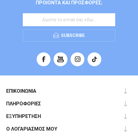
ΠΡΟΙΌΝΤΑ ΚΑΙ ΠΡΟΣΦΟΡΈΣ;
SUBSCRIBE
ΕΠΙΚΟΙΝΩΝΊΑ
ΠΛΗΡΟΦΟΡΊΕΣ
ΕΞΥΠΗΡΈΤΗΣΗ
Ο ΛΟΓΑΡΙΑΣΜΌΣ ΜΟΥ