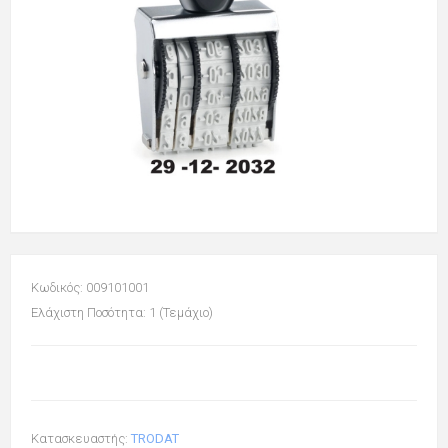
Κωδικός: 009101001
Ελάχιστη Ποσότητα: 1 (Τεμάχιο)
Κατασκευαστής:
TRODAT