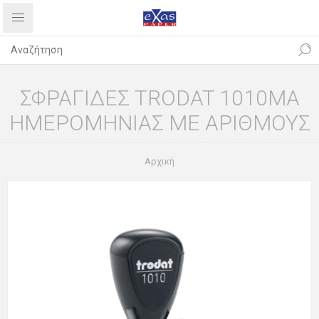
ΣΦΡΑΓΙΔΕΣ TRODAT 1010MA
ΗΜΕΡΟΜΗΝΙΑΣ ME ΑΡΙΘΜΟΥΣ
Αρχική