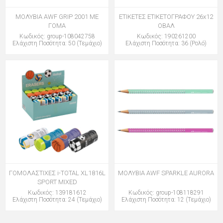
ΜΟΛΥΒΙΑ AWF GRIP 2001 ME
ΕΤΙΚΕΤΕΣ ΕΤΙΚΕΤΟΓΡΑΦΟΥ 26x12
ΓΟΜΑ
ΟΒΑΛ
Κωδικός: group-108042758
Κωδικός: 190261200
Ελάχιστη Ποσότητα: 50 (Τεμάχιο)
Ελάχιστη Ποσότητα: 36 (Ρολό)
ΓΟΜΟΛΑΣΤΙΧΕΣ i-TOTAL XL1816L
ΜΟΛΥΒΙΑ AWF SPARKLE AURORA
SPORT MIXED
Κωδικός: 139181612
Κωδικός: group-108118291
Ελάχιστη Ποσότητα: 24 (Τεμάχιο)
Ελάχιστη Ποσότητα: 12 (Τεμάχιο)