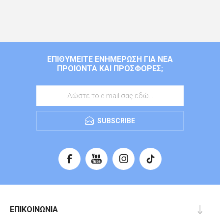
ΕΠΙΘΥΜΕΊΤΕ ΕΝΗΜΈΡΩΣΗ ΓΙΑ ΝΈΑ
ΠΡΟΙΌΝΤΑ ΚΑΙ ΠΡΟΣΦΟΡΈΣ;
SUBSCRIBE
ΕΠΙΚΟΙΝΩΝΊΑ